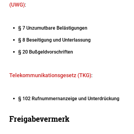
(UWG)
:
§ 7 Unzumutbare Belästigungen
§ 8 Beseitigung und Unterlassung
§ 20 Bußgeldvorschriften
Telekommunikationsgesetz (TKG)
:
§ 102 Rufnummernanzeige und Unterdrückung
Freigabevermerk