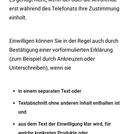
erst während des Telefonats Ihre Zustimmung
einholt.
Einwilligen
können Sie in der Regel auch durch
Bestätigung
einer vorformulierten Erklärung
(
zum Beispiel durch Ankreuzen
oder
Unterschreiben)
, wenn
s
ie
in einem separaten Text oder
Textabschnitt ohne anderen Inhalt enthalten ist
und
aus dem Text der Einwilligung klar wird, für
welche konkreten Produkte oder