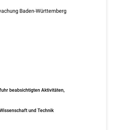
erwachung Baden-Württemberg
uhr beabsichtigten Aktivitäten,
n Wissenschaft und Technik