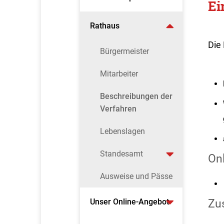
Ei
Rathaus
Die 
Bürgermeister
Mitarbeiter
Beschreibungen der
Verfahren
Lebenslagen
Standesamt
On
Ausweise und Pässe
Unser Online-Angebot
Zus