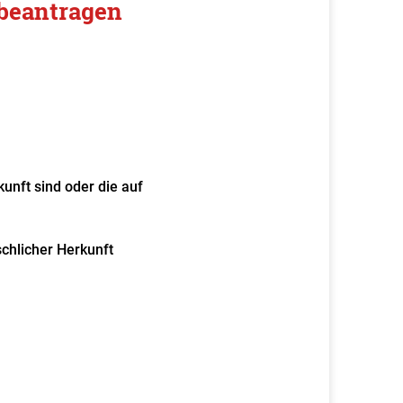
 beantragen
kunft sind oder die auf
chlicher Herkunft