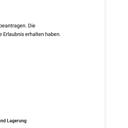
 beantragen. Die
e Erlaubnis erhalten haben.
und Lagerung