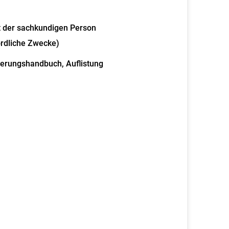
t der sachkundigen Person
ördliche Zwecke)
cherungshandbuch, Auflistung