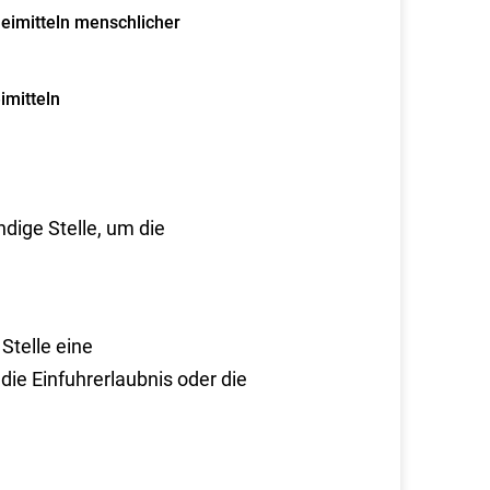
neimitteln menschlicher
imitteln
dige Stelle, um die
Stelle eine
ie Einfuhrerlaubnis oder die