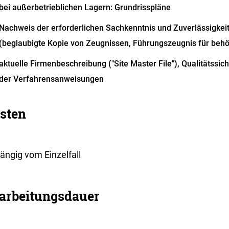
bei außerbetrieblichen Lagern: Grundrisspläne
Nachweis der erforderlichen Sachkenntnis und Zuverlässigkei
(beglaubigte Kopie von Zeugnissen, Führungszeugnis für beh
aktuelle Firmenbeschreibung ("Site Master File"), Qualitätssi
der Verfahrensanweisungen
sten
ängig vom Einzelfall
arbeitungsdauer