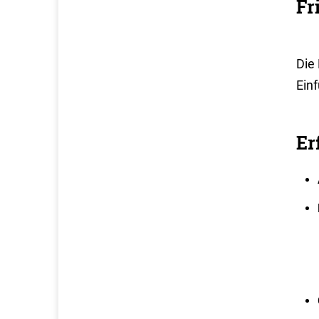
Fr
Die 
Ein
Er