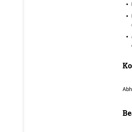
Ko
Abh
Be