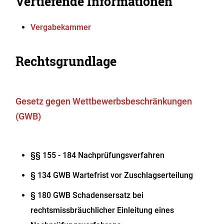
Vertiefende Informationen
Vergabekammer
Rechtsgrundlage
Gesetz gegen Wettbewerbsbeschränkungen
(GWB)
§§ 155 - 184
Nachprüfungsverfahren
§ 134 GWB Wartefrist vor Zuschlagserteilung
§ 180 GWB Schadensersatz bei
rechtsmissbräuchlicher Einleitung eines