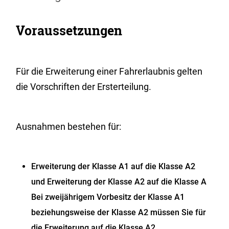
Voraussetzungen
Für die Erweiterung einer Fahrerlaubnis gelten
die Vorschriften der Ersterteilung.
Ausnahmen bestehen für:
Erweiterung der Klasse A1 auf die Klasse A2
und Erweiterung der Klasse A2 auf die Klasse A
Bei zweijährigem Vorbesitz der Klasse A1
beziehungsweise der Klasse A2 müssen Sie für
die Erweiterung auf die Klasse A2