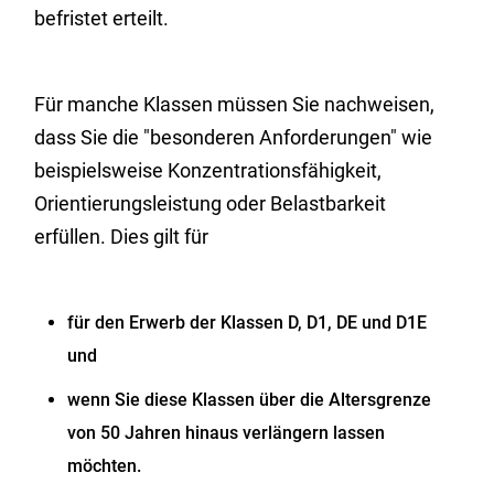
befristet erteilt.
Für manche Klassen müssen Sie nachweisen,
dass Sie die "beso
n
deren Anforderungen" wie
beispielsweise Konzentrationsfähigkeit,
Orientierungsleistung oder Belastbarkeit
erfüllen. Dies gilt für
für den Erwerb der Klassen D, D1, DE und D1E
und
wenn Sie diese Klassen über die Altersgrenze
von 50 Ja
h
ren hinaus verlängern lassen
möchten.