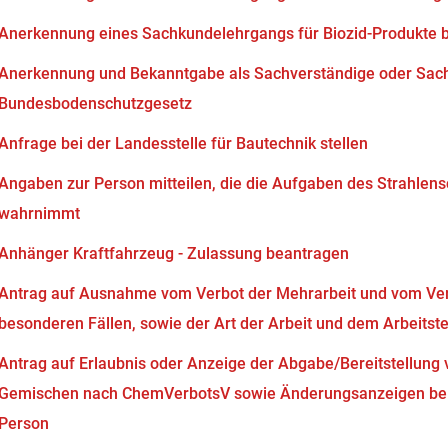
Anerkennung eines Sachkundelehrgangs für Biozid-Produkte 
Anerkennung und Bekanntgabe als Sachverständige oder Sach
Bundesbodenschutzgesetz
Anfrage bei der Landesstelle für Bautechnik stellen
Angaben zur Person mitteilen, die die Aufgaben des Strahlen
wahrnimmt
Anhänger Kraftfahrzeug - Zulassung beantragen
Antrag auf Ausnahme vom Verbot der Mehrarbeit und vom Verb
besonderen Fällen, sowie der Art der Arbeit und dem Arbeits
Antrag auf Erlaubnis oder Anzeige der Abgabe/Bereitstellung 
Gemischen nach ChemVerbotsV sowie Änderungsanzeigen bei
Person