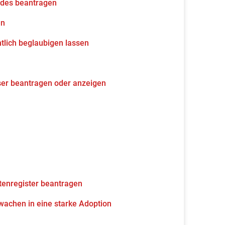
udes beantragen
en
tlich beglaubigen lassen
ser beantragen oder anzeigen
tenregister beantragen
wachen in eine starke Adoption