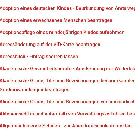
Adoption eines deutschen Kindes - Beurkundung von Amts we
Adoption eines erwachsenen Menschen beantragen
Adoptionspflege eines minderjährigen Kindes aufnehmen
Adressänderung auf der eID-Karte beantragen
Adressbuch - Eintrag sperren lassen
Akademische Gesundheitsberufe - Anerkennung der Weiterbi
Akademische Grade, Titel und Bezeichnungen bei anerkannten
Gradumwandlungen beantragen
Akademische Grade, Titel und Bezeichnungen von ausländisc
Akteneinsicht in und außerhalb von Verwaltungsverfahren be
Allgemein bildende Schulen - zur Abendrealschule anmelden