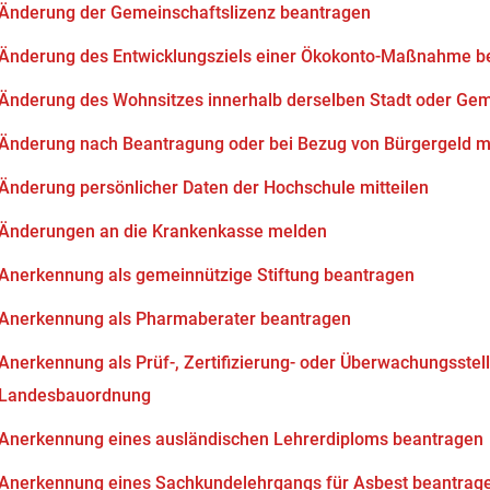
Änderung der Gemeinschaftslizenz beantragen
Änderung des Entwicklungsziels einer Ökokonto-Maßnahme b
Änderung des Wohnsitzes innerhalb derselben Stadt oder Ge
Änderung nach Beantragung oder bei Bezug von Bürgergeld mi
Änderung persönlicher Daten der Hochschule mitteilen
Änderungen an die Krankenkasse melden
Anerkennung als gemeinnützige Stiftung beantragen
Anerkennung als Pharmaberater beantragen
Anerkennung als Prüf-, Zertifizierung- oder Überwachungsstell
Landesbauordnung
Anerkennung eines ausländischen Lehrerdiploms beantragen
Anerkennung eines Sachkundelehrgangs für Asbest beantrag