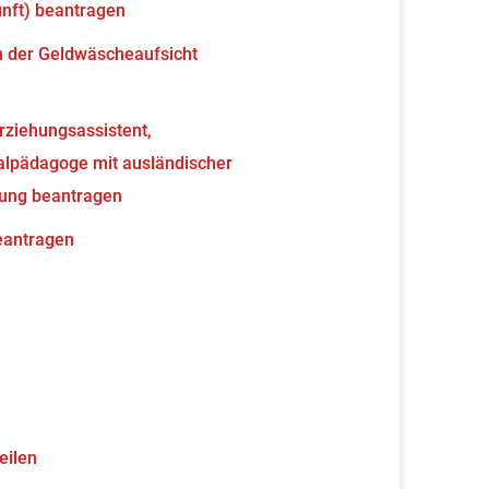
unft) beantragen
en der Geldwäscheaufsicht
erziehungsassistent,
ialpädagoge mit ausländischer
nung beantragen
beantragen
eilen