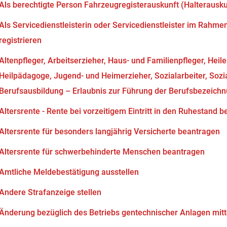
Als berechtigte Person Fahrzeugregisterauskunft (Halterausk
Als Servicedienstleisterin oder Servicedienstleister im Rahm
registrieren
Altenpfleger, Arbeitserzieher, Haus- und Familienpfleger, Heil
Heilpädagoge, Jugend- und Heimerzieher, Sozialarbeiter, Soz
Berufsausbildung – Erlaubnis zur Führung der Berufsbezeich
Altersrente - Rente bei vorzeitigem Eintritt in den Ruhestand 
Altersrente für besonders langjährig Versicherte beantragen
Altersrente für schwerbehinderte Menschen beantragen
Amtliche Meldebestätigung ausstellen
Andere Strafanzeige stellen
Änderung bezüglich des Betriebs gentechnischer Anlagen mitt