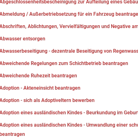
Abgeschlossenheitsbescheinigung zur Aufteilung eines Gebä
Abmeldung / Außerbetriebsetzung für ein Fahrzeug beantrag
Abschriften, Ablichtungen, Vervielfältigungen und Negative am
Abwasser entsorgen
Abwasserbeseitigung - dezentrale Beseitigung von Regenwas
Abweichende Regelungen zum Schichtbetrieb beantragen
Abweichende Ruhezeit beantragen
Adoption - Akteneinsicht beantragen
Adoption - sich als Adoptiveltern bewerben
Adoption eines ausländischen Kindes - Beurkundung im Gebur
Adoption eines ausländischen Kindes - Umwandlung einer sch
beantragen