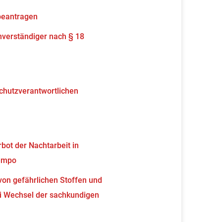
beantragen
verständiger nach § 18
schutzverantwortlichen
ot der Nachtarbeit in
tempo
von gefährlichen Stoffen und
 Wechsel der sachkundigen