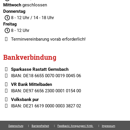
Mittwoch
geschlossen
Donnerstag
8 - 12 Uhr / 14 - 18 Uhr
Freitag
8 - 12 Uhr
Terminvereinbarung
vorab erforderlich!
Bankverbindung
Sparkasse Rastatt Gernsbach
IBAN: DE18 6655 0070 0019 0045 06
VR Bank Mittelbaden
IBAN: DE97 6656 2300 0001 0154 00
Volksbank pur
IBAN: DE21 6619 0000 0003 3827 02
Datenschutz
Barrierefreiheit
Feedback/ Anregungen/ Kritik
Impressum