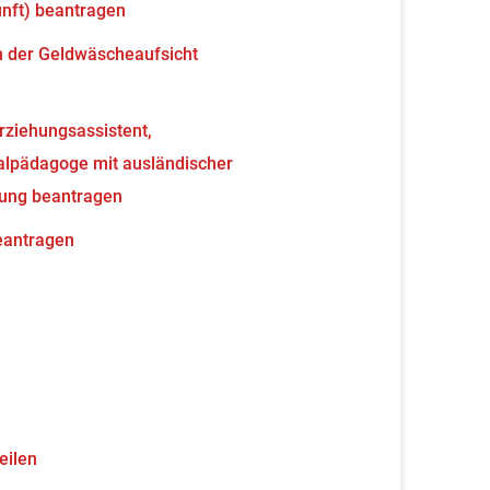
unft) beantragen
en der Geldwäscheaufsicht
erziehungsassistent,
ialpädagoge mit ausländischer
nung beantragen
beantragen
eilen