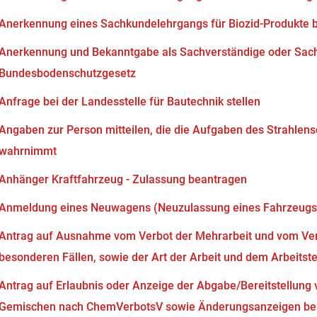
Anerkennung eines Sachkundelehrgangs für Biozid-Produkte 
Anerkennung und Bekanntgabe als Sachverständige oder Sach
Bundesbodenschutzgesetz
Anfrage bei der Landesstelle für Bautechnik stellen
Angaben zur Person mitteilen, die die Aufgaben des Strahlen
wahrnimmt
Anhänger Kraftfahrzeug - Zulassung beantragen
Anmeldung eines Neuwagens (Neuzulassung eines Fahrzeugs
Antrag auf Ausnahme vom Verbot der Mehrarbeit und vom Verb
besonderen Fällen, sowie der Art der Arbeit und dem Arbeits
Antrag auf Erlaubnis oder Anzeige der Abgabe/Bereitstellung 
Gemischen nach ChemVerbotsV sowie Änderungsanzeigen bei