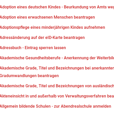
Adoption eines deutschen Kindes - Beurkundung von Amts we
Adoption eines erwachsenen Menschen beantragen
Adoptionspflege eines minderjährigen Kindes aufnehmen
Adressänderung auf der eID-Karte beantragen
Adressbuch - Eintrag sperren lassen
Akademische Gesundheitsberufe - Anerkennung der Weiterbi
Akademische Grade, Titel und Bezeichnungen bei anerkannten
Gradumwandlungen beantragen
Akademische Grade, Titel und Bezeichnungen von ausländisc
Akteneinsicht in und außerhalb von Verwaltungsverfahren be
Allgemein bildende Schulen - zur Abendrealschule anmelden