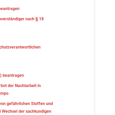
beantragen
verständiger nach § 18
schutzverantwortlichen
) beantragen
ot der Nachtarbeit in
tempo
von gefährlichen Stoffen und
 Wechsel der sachkundigen