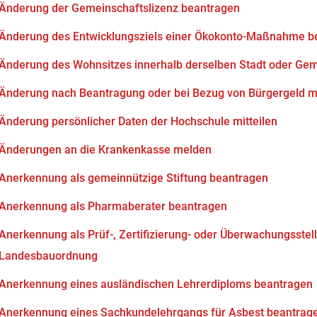
Änderung der Gemeinschaftslizenz beantragen
Änderung des Entwicklungsziels einer Ökokonto-Maßnahme b
Änderung des Wohnsitzes innerhalb derselben Stadt oder Ge
Änderung nach Beantragung oder bei Bezug von Bürgergeld mi
Änderung persönlicher Daten der Hochschule mitteilen
Änderungen an die Krankenkasse melden
Anerkennung als gemeinnützige Stiftung beantragen
Anerkennung als Pharmaberater beantragen
Anerkennung als Prüf-, Zertifizierung- oder Überwachungsstell
Landesbauordnung
Anerkennung eines ausländischen Lehrerdiploms beantragen
Anerkennung eines Sachkundelehrgangs für Asbest beantrag