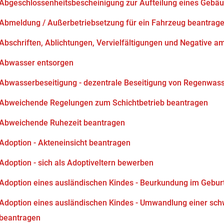
Abgeschlossenheitsbescheinigung zur Aufteilung eines Gebä
Abmeldung / Außerbetriebsetzung für ein Fahrzeug beantrag
Abschriften, Ablichtungen, Vervielfältigungen und Negative am
Abwasser entsorgen
Abwasserbeseitigung - dezentrale Beseitigung von Regenwas
Abweichende Regelungen zum Schichtbetrieb beantragen
Abweichende Ruhezeit beantragen
Adoption - Akteneinsicht beantragen
Adoption - sich als Adoptiveltern bewerben
Adoption eines ausländischen Kindes - Beurkundung im Gebur
Adoption eines ausländischen Kindes - Umwandlung einer sch
beantragen