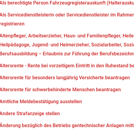
Als berechtigte Person Fahrzeugregisterauskunft (Halterausk
Als Servicedienstleisterin oder Servicedienstleister im Rahm
registrieren
Altenpfleger, Arbeitserzieher, Haus- und Familienpfleger, Heil
Heilpädagoge, Jugend- und Heimerzieher, Sozialarbeiter, Soz
Berufsausbildung – Erlaubnis zur Führung der Berufsbezeich
Altersrente - Rente bei vorzeitigem Eintritt in den Ruhestand 
Altersrente für besonders langjährig Versicherte beantragen
Altersrente für schwerbehinderte Menschen beantragen
Amtliche Meldebestätigung ausstellen
Andere Strafanzeige stellen
Änderung bezüglich des Betriebs gentechnischer Anlagen mitt