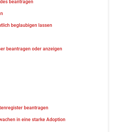
udes beantragen
en
tlich beglaubigen lassen
ser beantragen oder anzeigen
tenregister beantragen
wachen in eine starke Adoption