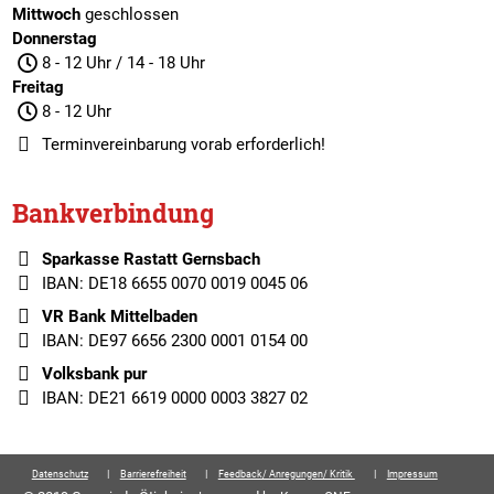
Mittwoch
geschlossen
Donnerstag
8 - 12 Uhr / 14 - 18 Uhr
Freitag
8 - 12 Uhr
Terminvereinbarung
vorab erforderlich!
Bankverbindung
Sparkasse Rastatt Gernsbach
IBAN: DE18 6655 0070 0019 0045 06
VR Bank Mittelbaden
IBAN: DE97 6656 2300 0001 0154 00
Volksbank pur
IBAN: DE21 6619 0000 0003 3827 02
Datenschutz
Barrierefreiheit
Feedback/ Anregungen/ Kritik
Impressum