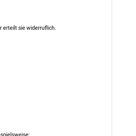
rteilt sie widerruflich.
ispielsweise: