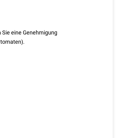
n Sie eine Genehmigung
utomaten)
.