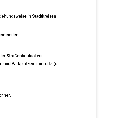
iehungsweise in Stadtkreisen
Gemeinden
der Straßenbaulast von
 und Parkplätzen innerorts (d.
ohner.