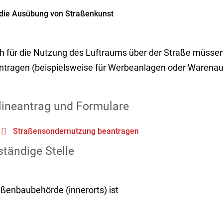
die Ausübung von Straßenkunst
h für die Nutzung des Luftraums über der Straße müsse
ntragen
(beispielsweise für Werbeanlagen oder Warena
lineantrag und Formulare
Straßensondernutzung beantragen
tändige Stelle
aßenbaubehörde (innerorts) ist