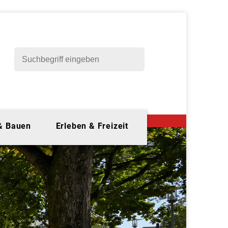
 & Bauen
Erleben & Freizeit