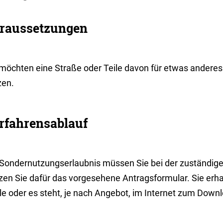
raussetzungen
 möchten eine Straße oder Teile davon für etwas anderes
zen.
rfahrensablauf
 Sondernutzungserlaubnis müssen Sie bei der zuständige
zen Sie dafür das vorgesehene Antragsformular. Sie erha
lle oder es steht, je nach Angebot, im Internet zum Down