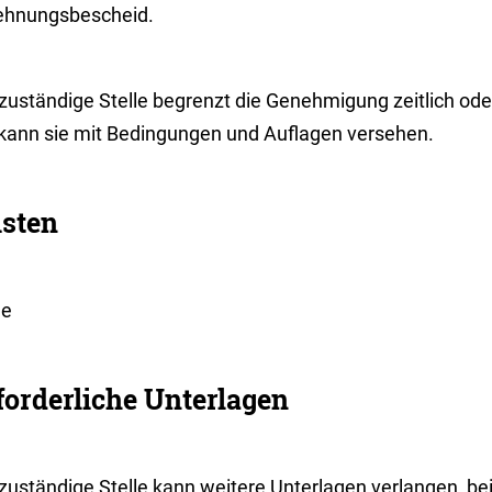
ehnungsbescheid.
zuständige Stelle begrenzt die Genehmigung zeitlich oder e
 kann sie mit Bedingungen und Auflagen versehen.
isten
ne
forderliche Unterlagen
zuständige Stelle kann weitere Unterlagen verlangen, be