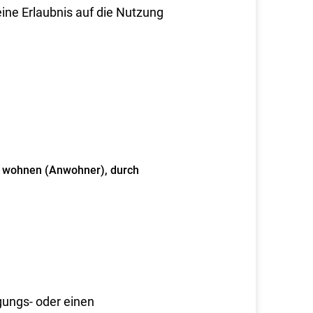
eine Erlaubnis auf die Nutzung
ße wohnen (Anwohner), durch
gungs- oder einen