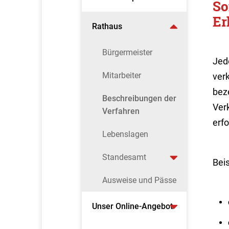
So
Er
Rathaus
Bürgermeister
Jed
Mitarbeiter
ver
bez
Beschreibungen der
Verk
Verfahren
erfo
Lebenslagen
Standesamt
Bei
Ausweise und Pässe
Unser Online-Angebot