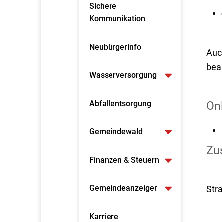
Sichere
Kommunikation
Neubürgerinfo
Auc
bea
Wasserversorgung
Abfallentsorgung
On
Gemeindewald
Zus
Finanzen & Steuern
Gemeindeanzeiger
Str
Karriere