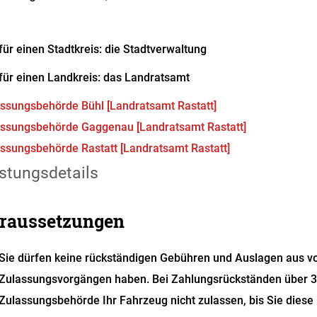
für einen Stadtkreis: die Stadtverwaltung
für einen Landkreis: das Landratsamt
ssungsbehörde Bühl [Landratsamt Rastatt]
ssungsbehörde Gaggenau [Landratsamt Rastatt]
ssungsbehörde Rastatt [Landratsamt Rastatt]
stungsdetails
raussetzungen
Sie dürfen keine rückständigen Gebühren und Auslagen aus 
Zulassungsvorgängen haben.
Bei Zahlungsrückständen über 3
Zula
s
sungsbehörde Ihr Fahrzeug nicht zulassen, bis Sie diese