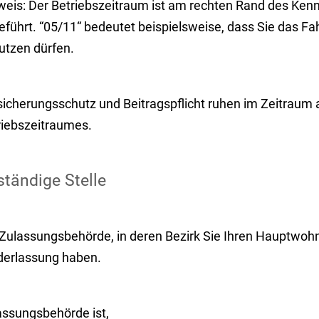
weis:
Der Betriebszeitraum ist am rechten Rand des Ken
eführt. “05/11“ bedeutet beispielsweise, dass Sie das F
utzen dürfen.
sicherungsschutz und Beitragspflicht ruhen im Zeitraum
riebszeitraumes.
tändige Stelle
Zulassungsbehörde, in deren Bezirk Sie Ihren Hauptwohns
derlassung haben.
assungsbehörde ist,