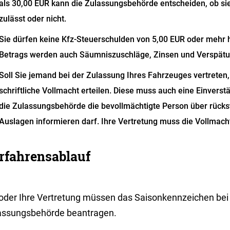
als 30,00 EUR kann die Zula
s
sungsbehörde entscheiden, ob si
zulässt oder nicht.
Sie dürfen keine Kfz-Steuerschulden von 5,00 EUR oder mehr
Betrags werden auch Säumniszuschläge, Zinsen und Verspät
Soll Sie jemand bei der Zulassung Ihres Fahrzeuges vertreten
schriftliche Vollmacht erteilen. Diese muss auch eine Einverst
die Zulassungsbehörde die bevollmächtigte Person über rück
Auslagen informieren darf. Ihre Vertretung muss die Vollmach
rfahrensablauf
 oder Ihre Vertretung müssen das Saisonkennzeichen bei
assungsbehörde beantragen.