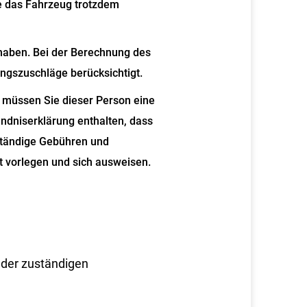
e das Fahrzeug trotzdem
 haben.
Bei der Berechnung des
ungszuschläge b
e
rücksichtigt.
, müssen Sie dieser Person eine
ändniserklärung enthalten, dass
ständige Gebühren und
t vorlegen und sich ausweisen.
 der zuständigen