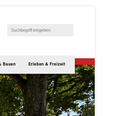
 & Bauen
Erleben & Freizeit