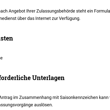
nach Angebot Ihrer Zulassungsbehörde steht ein Formul
nedienst über das Internet zur Verfügung.
isten
ne
forderliche Unterlagen
 Antrag im Zusammenhang mit Saisonkennzeichen kann 
assungsvorgänge auslösen.