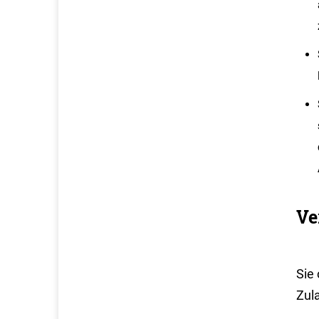
Ve
Sie
Zul