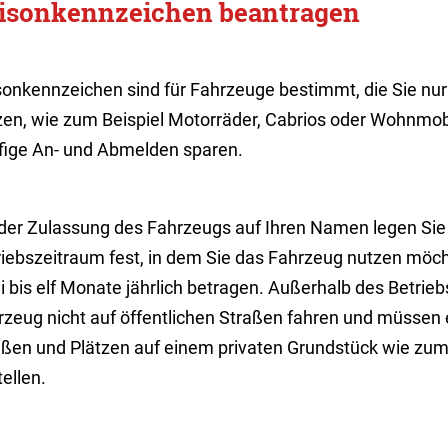
isonkennzeichen beantragen
sonkennzeichen sind für Fahrzeuge bestimmt, die Sie nu
zen, wie zum Beispiel Motorräder, Cabrios oder Wohnmobi
fige An- und Abmelden sparen.
 der Zulassung des Fahrzeugs auf Ihren Namen legen Sie
riebszeitraum fest, in dem Sie das Fahrzeug nutzen möc
 bis elf Monate jährlich betragen. Außerhalb des Betrie
rzeug nicht auf öffentlichen Straßen fahren und müssen e
aßen und Plätzen auf einem privaten Grundstück
wie zum 
ellen.