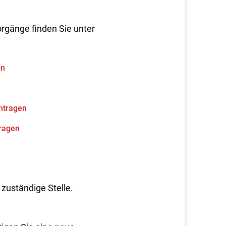
orgänge finden Sie unter
en
ntragen
ragen
zuständige Stelle.