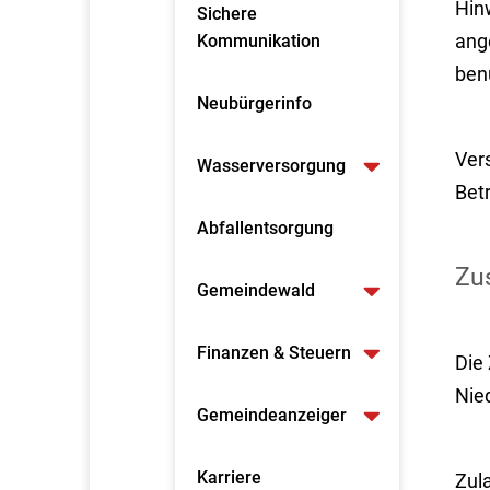
Hin
Sichere
ang
Kommunikation
ben
Neubürgerinfo
Ver
Wasserversorgung
Bet
Abfallentsorgung
Zus
Gemeindewald
Finanzen & Steuern
Die 
Nie
Gemeindeanzeiger
Karriere
Zul