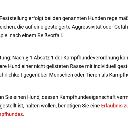
 Feststellung erfolgt bei den genannten Hunden regelmäß
ichen, die auf eine gesteigerte Aggressivität oder Gefäh
piel nach einem Beißvorfall
.
tung: Nach § 1 Absatz 1 der Kampfhundeverordnung kann 
re Hund einer nicht gelisteten Rasse mit individuell gest
ährlichkeit gegenüber Menschen oder Tieren als Kampfh
n Sie einen Hund, dessen Kampfhundeeigenschaft vermu
gestellt ist, halten wollen, benötigen Sie eine
Erlaubnis z
pfhundes
.