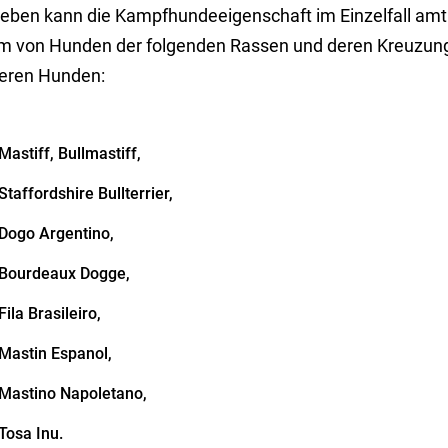
eben kann die Kampfhundeeigenschaft im Einzelfall amtli
em von Hunden der folgenden Rassen und deren Kreuzung
eren Hunden:
Mastiff, Bullmastiff,
Staffordshire Bullterrier,
Dogo Argentino,
Bourdeaux Dogge,
Fila Brasileiro,
Mastin Espanol,
Mastino Napoletano,
Tosa Inu.