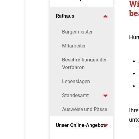
Wi
be
Rathaus
Bürgermeister
Hun
Mitarbeiter
Beschreibungen der
Verfahren
Lebenslagen
Standesamt
Ausweise und Pässe
Ihr
unt
Unser Online-Angebot