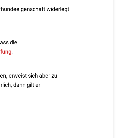
pfhundeeigenschaft widerlegt
ass die
üfung
.
n, erweist sich aber zu
ich, dann gilt er