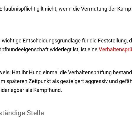
 Erlaubnispflicht gilt nicht, wenn die Vermutung der Kam
 wichtige Entscheidungsgrundlage für die Feststellung, d
pfhundeeigenschaft widerlegt ist, ist eine
Verhaltenspr
weis: Hat Ihr Hund einmal die Verhaltensprüfung bestande
m späteren Zeitpunkt als gesteigert aggressiv und gefährl
iderlegbar als Kampfhund.
tändige Stelle