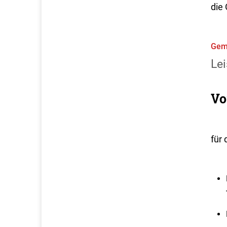
die
Gem
Lei
Vo
für