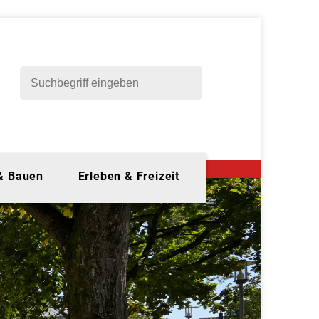
 & Bauen
Erleben & Freizeit