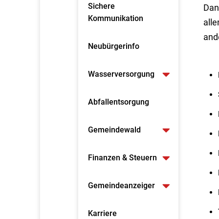
Sichere
Dan
Kommunikation
all
and
Neubürgerinfo
Wasserversorgung
Abfallentsorgung
Gemeindewald
Finanzen & Steuern
Gemeindeanzeiger
Karriere