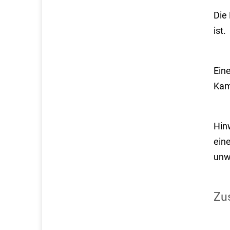
Die
ist.
Eine
Kam
Hin
eine
unw
Zus