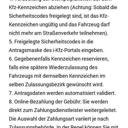
Kfz-Kennzeichen abziehen (Achtung: Sobald die
Sicherheits
codes
freigelegt sind, ist das
Kfz-
Kennzeichen ungültig und das Fahrzeug darf
nicht mehr am Straßenverkehr teilnehmen).
5. Freigelegte Sicherheits
codes
in die
Antragsmaske des
i-Kfz-Portals eingeben.
6.
Gegebenenfalls
Kennzeichen reservieren,
falls eine spätere Wiederzulassung des
Fahrzeugs mit demselben Kennzeichen im
selben Zulassungsbezirk gewünscht wird.
7. Antragsdaten werden automatisiert validiert.
8. Online-Bezahlung der Gebühr: Sie werden
direkt zum Zahlungsdienstleister weitergeleitet.
Die Auswahl der Zahlungsart variiert je nach
Zulassungsbehörde. In der Regel können Sie mit