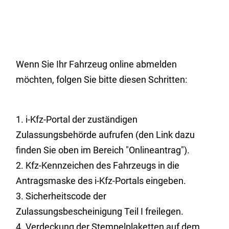
Wenn Sie Ihr Fahrzeug online abmelden
möchten, folgen Sie bitte diesen Schritten:
1.
i-Kfz-Portal der zuständigen
Zulassungsbehörde aufrufen (den Link dazu
finden Sie oben im Bereich "Onlineantrag").
2.
Kfz-Kennzeichen des Fahrzeugs in die
Antragsmaske des
i-Kfz-Portals eingeben.
3. Sicherheits
code
der
Zulassungsbescheinigung Teil
I
freilegen.
4. Verdeckung der Stempelplaketten auf dem