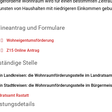
 geförderte Wohnraum wird für einen bestimmten Zeitra
unsten von Haushalten mit niedrigeren Einkommen geb
lineantrag und Formulare
Wohneigentumsförderung
Z15 Online Antrag
tändige Stelle
in Landkreisen: die Wohnraumförderungsstelle im Landratsam
in Stadtkreisen: die Wohnraumförderungsstelle im Bürgermei
ratsamt Rastatt
stungsdetails