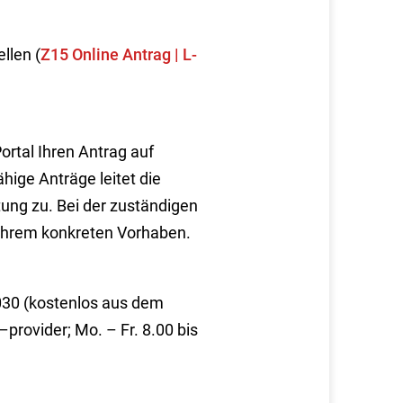
llen (
Z15 Online Antrag | L-
ortal Ihren Antrag auf
ähige Anträge leitet die
ung zu. Bei der zuständigen
 Ihrem konkreten Vorhaben.
030 (kostenlos aus dem
rovider; Mo. – Fr. 8.00 bis