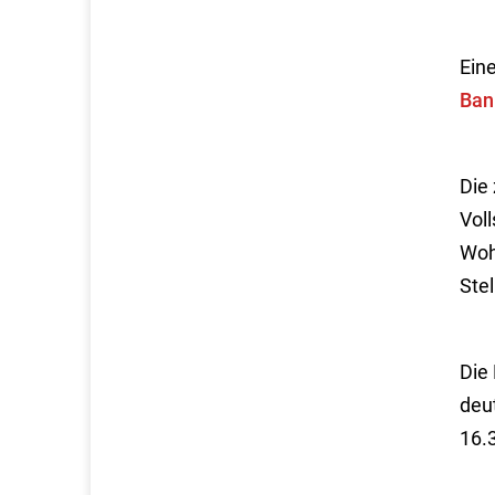
Eine
Ban
Die 
Voll
Woh
Ste
Die
deu
16.