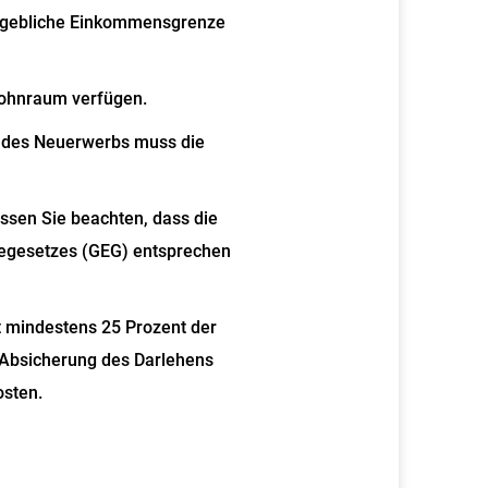
ßgebliche Einkommensgrenze
Wohnraum verfügen.
 des Neuerwerbs muss die
sen Sie beachten, dass die
egesetzes (GEG) entsprechen
t mindestens 25 Prozent der
 Absicherung des Darlehens
sten.