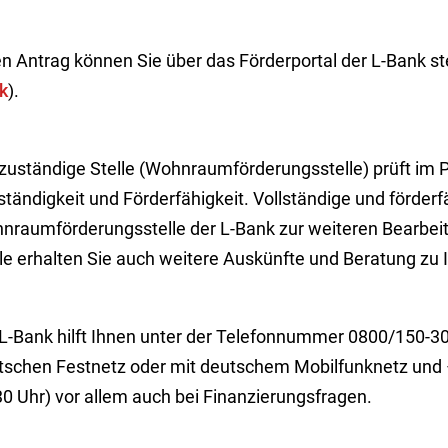
n Antrag können Sie über das Förderportal der L-Bank ste
k
).
zuständige Stelle (Wohnraumförderungsstelle) prüft im P
ständigkeit und Förderfähigkeit. Vollständige und förderf
nraumförderungsstelle der L-Bank zur weiteren Bearbeit
lle erhalten Sie auch weitere Auskünfte und Beratung zu
 L-Bank hilft Ihnen unter der Telefonnummer 0800/150-3
tschen Festnetz oder mit deutschem Mobilfunknetz und –p
30 Uhr) vor allem auch bei Finanzierungsfragen.