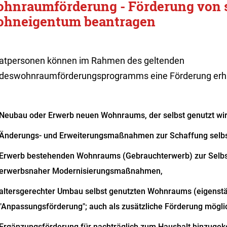
hnraumförderung - Förderung von 
hneigentum beantragen
vatpersonen können im Rahmen des geltenden
deswohnraumförderungsprogramms eine Förderung erh
Neubau oder Erwerb neuen Wohnraums, der selbst genutzt wir
Änderungs- und Erweiterungsmaßnahmen zur Schaffung selb
Erwerb bestehenden Wohnraums (Gebrauchterwerb) zur Selbst
erwerbsnaher Modernisierungsmaßnahmen,
altersgerechter Umbau selbst genutzten Wohnraums (eigenst
"Anpassungsförderung"; auch als zusätzliche Förderung mögli
Ergänzungsförderung für nachträglich zum Haushalt hinzug