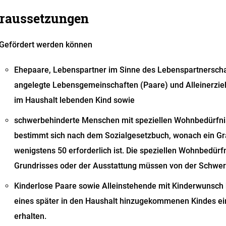
raussetzungen
Gefördert werden können
Ehepaare, Lebenspartner im Sinne des Lebenspartnerscha
angelegte Lebensgemeinschaften (Paare) und Alleinerzi
im Haushalt lebenden Kind sowie
schwerbehinderte Menschen mit speziellen Wohnbedürfn
bestimmt sich nach dem Sozialgesetzbuch, wonach ein Gr
wenigstens 50 erforderlich ist. Die speziellen Wo
hnbedürfn
Grundrisses oder der Ausstattung müssen von der Schwer
Kinderlose Paare sowie Alleinstehende mit Kinderwunsch 
eines später in den Haushalt hinzugekommenen Kindes e
erhalten.