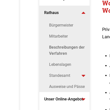
Wo
Wo
Rathaus
Bürgermeister
Pri
Mitarbeiter
Lan
Beschreibungen der
Verfahren
Lebenslagen
Standesamt
Ausweise und Pässe
Unser Online-Angebot