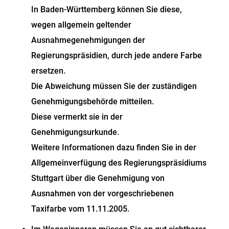
In Baden-Württemberg können Sie diese,
wegen allgemein ge
l
tender
Ausnahmegenehmigungen der
Regierungspräsid
i
en, durch jede andere Farbe
ersetzen.
Die Abweichung müssen Sie der zuständigen
Genehmigungsbehörde mitte
i
len.
Diese vermerkt sie in der
Genehmigungsurkunde.
We
i
tere Informationen dazu finden Sie in der
Allgemeinverfügung des Regierungspräsidiums
Stuttgart über die Genehmigung von
Ausnahmen von der vorgeschriebenen
Taxifarbe vom 11.11.2005.