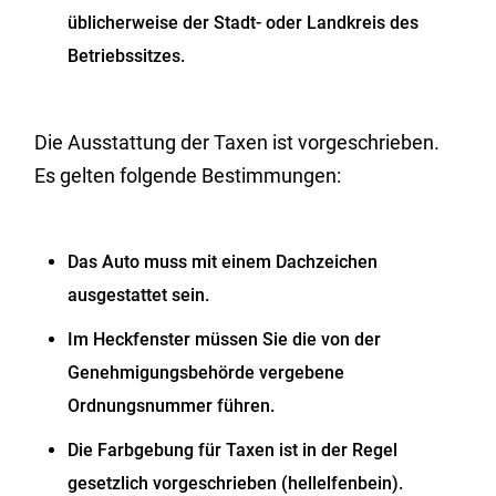
übl
i
cherweise der Stadt- oder Landkreis des
Betriebssi
t
zes
.
Die Ausstattung der Taxen ist vorgeschrieben.
Es gelten folgende Bestimmungen:
Das Auto muss mit einem Dachzeichen
ausgestattet sein.
Im Heckfenster müssen Sie die von der
Genehmigungsb
e
hörde vergebene
Ordnungsnummer führen.
Die Farbgebung für Taxen ist in der Regel
gesetzlich vorgeschrieben (hellelfenbein).