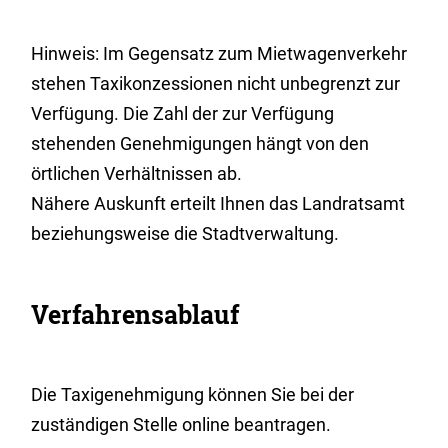
Hinweis:
Im Gegensatz zum Mietwagenverkehr
stehen Taxikonzessionen nicht unbegrenzt zur
Verfügung. Die Zahl der zur Verfügung
stehenden Genehmigungen hängt von den
örtlichen Verhältnissen ab.
Nähere Auskunft erteilt Ihnen das Landratsamt
beziehungsweise die Stadtverwaltung.
Verfahrensablauf
Die Taxigenehmigung können Sie bei der
zuständigen Stelle online beantragen.