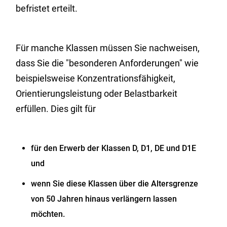
befristet erteilt.
Für manche Klassen müssen Sie nachweisen,
dass Sie die "beso
n
deren Anforderungen" wie
beispielsweise Konzentrationsfähigkeit,
Orientierungsleistung oder Belastbarkeit
erfüllen. Dies gilt für
für den Erwerb der Klassen D, D1, DE und D1E
und
wenn Sie diese Klassen über die Altersgrenze
von 50 Ja
h
ren hinaus verlängern lassen
möchten.