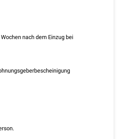
i Wochen nach dem Einzug bei
 Wohnungsgeberbescheinigung
erson.