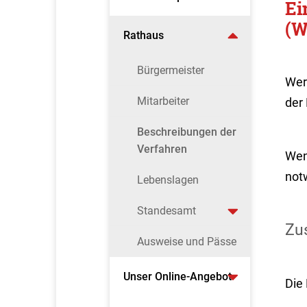
Ei
(W
Rathaus
Bürgermeister
Wer
Mitarbeiter
der
Beschreibungen der
Verfahren
Wen
not
Lebenslagen
Standesamt
Zus
Ausweise und Pässe
Unser Online-Angebot
Die