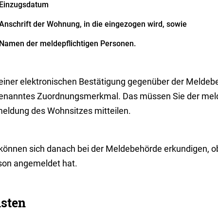
Einzugsdatum
Anschrift der Wohnung, in die eingezogen wird, sowie
Namen der meldepflichtigen Personen.
 einer elektronischen Bestätigung gegenüber der Meldebe
enanntes Zuordnungsmerkmal. Das müssen Sie der meldep
eldung des Wohnsitzes mitteilen.
 können sich danach bei der Meldebehörde erkundigen, ob
son angemeldet hat.
isten