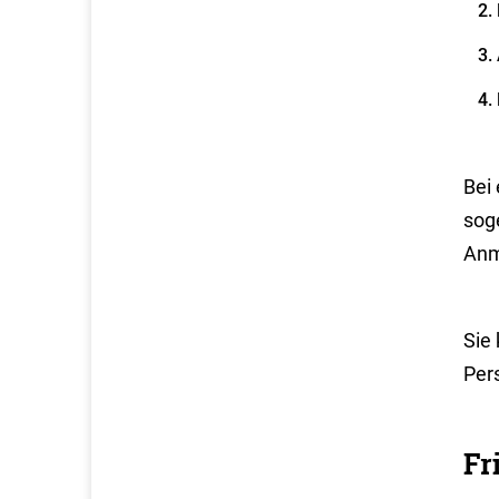
Bei
sog
Anm
Sie
Per
Fr