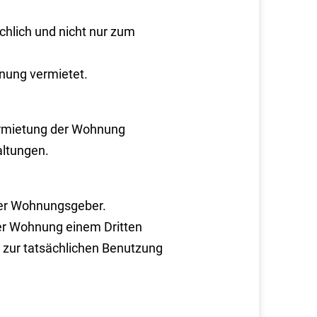
hlich und nicht nur zum
nung vermietet.
rmietung der Wohnung
altungen.
ter Wohnungsgeber.
er Wohnung einem Dritten
 zur tatsächlichen Benutzung