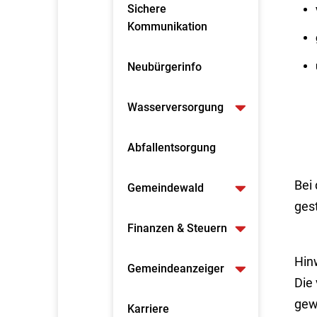
Sichere
Kommunikation
Neubürgerinfo
Wasserversorgung
Abfallentsorgung
Bei
Gemeindewald
gest
Finanzen & Steuern
Hinw
Gemeindeanzeiger
Die
gew
Karriere