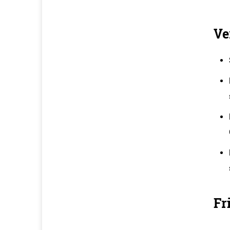
Ve
Fr