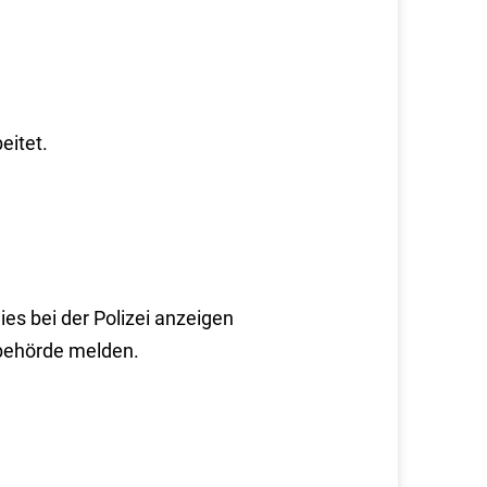
eitet.
es bei der Polizei anzeigen
behörde melden.