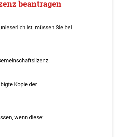
izenz beantragen
leserlich ist, müssen Sie bei
Gemeinschaftslizenz.
bigte Kopie der
assen, wenn diese: