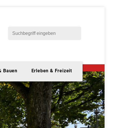
 & Bauen
Erleben & Freizeit