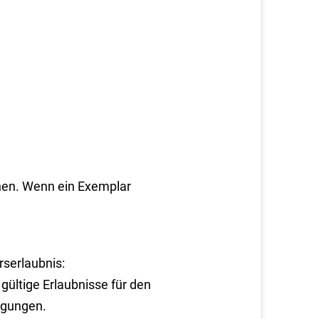
hen. Wenn ein Exemplar
rserlaubnis:
gültige Erlaubnisse für den
igungen.