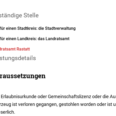
tändige Stelle
für einen Stadtkreis: die Stadtverwaltung
für einen Landkreis: das Landratsamt
ratsamt Rastatt
stungsdetails
raussetzungen
e Erlaubnisurkunde oder Gemeinschaftslizenz oder die Au
rzeug ist verloren gegangen, gestohlen worden oder ist
serlich.