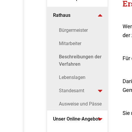
Er
Rathaus
Wen
Bürgermeister
der
Mitarbeiter
Beschreibungen der
Für
Verfahren
Lebenslagen
Dar
Gem
Standesamt
Ausweise und Pässe
Sie
Unser Online-Angebot