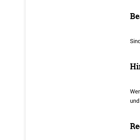
Be
Sind
Hi
Wen
und
Re