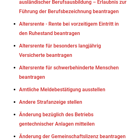
ausländischer Berufsausbildung – Erlaubnis zur
Führung der Berufsbezeichnung beantragen
Altersrente - Rente bei vorzeitigem Eintritt in
den Ruhestand beantragen
Altersrente für besonders langjährig
Versicherte beantragen
Altersrente für schwerbehinderte Menschen
beantragen
Amtliche Meldebestätigung ausstellen
Andere Strafanzeige stellen
Änderung bezüglich des Betriebs
gentechnischer Anlagen mitteilen
Änderung der Gemeinschaftslizenz beantragen