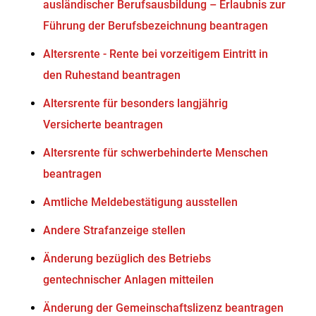
ausländischer Berufsausbildung – Erlaubnis zur
Führung der Berufsbezeichnung beantragen
Altersrente - Rente bei vorzeitigem Eintritt in
den Ruhestand beantragen
Altersrente für besonders langjährig
Versicherte beantragen
Altersrente für schwerbehinderte Menschen
beantragen
Amtliche Meldebestätigung ausstellen
Andere Strafanzeige stellen
Änderung bezüglich des Betriebs
gentechnischer Anlagen mitteilen
Änderung der Gemeinschaftslizenz beantragen