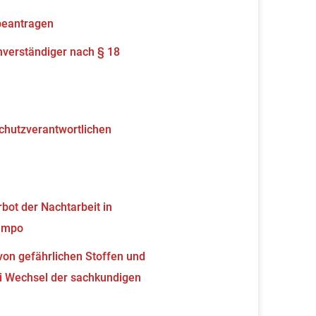
beantragen
verständiger nach § 18
schutzverantwortlichen
ot der Nachtarbeit in
tempo
von gefährlichen Stoffen und
 Wechsel der sachkundigen