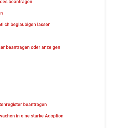
udes beantragen
en
tlich beglaubigen lassen
ser beantragen oder anzeigen
tenregister beantragen
wachen in eine starke Adoption