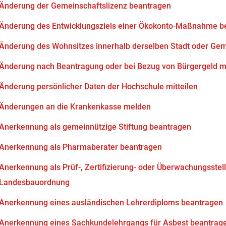
Änderung der Gemeinschaftslizenz beantragen
Änderung des Entwicklungsziels einer Ökokonto-Maßnahme b
Änderung des Wohnsitzes innerhalb derselben Stadt oder Ge
Änderung nach Beantragung oder bei Bezug von Bürgergeld mi
Änderung persönlicher Daten der Hochschule mitteilen
Änderungen an die Krankenkasse melden
Anerkennung als gemeinnützige Stiftung beantragen
Anerkennung als Pharmaberater beantragen
Anerkennung als Prüf-, Zertifizierung- oder Überwachungsstell
Landesbauordnung
Anerkennung eines ausländischen Lehrerdiploms beantragen
Anerkennung eines Sachkundelehrgangs für Asbest beantrag