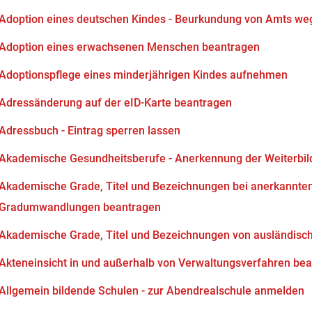
Adoption eines deutschen Kindes - Beurkundung von Amts we
Adoption eines erwachsenen Menschen beantragen
Adoptionspflege eines minderjährigen Kindes aufnehmen
Adressänderung auf der eID-Karte beantragen
Adressbuch - Eintrag sperren lassen
Akademische Gesundheitsberufe - Anerkennung der Weiterbi
Akademische Grade, Titel und Bezeichnungen bei anerkannten
Gradumwandlungen beantragen
Akademische Grade, Titel und Bezeichnungen von ausländisc
Akteneinsicht in und außerhalb von Verwaltungsverfahren be
Allgemein bildende Schulen - zur Abendrealschule anmelden