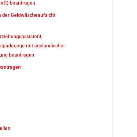
unft) beantragen
en der Geldwäscheaufsicht
erziehungsassistent,
ialpädagoge mit ausländischer
nung beantragen
beantragen
eilen