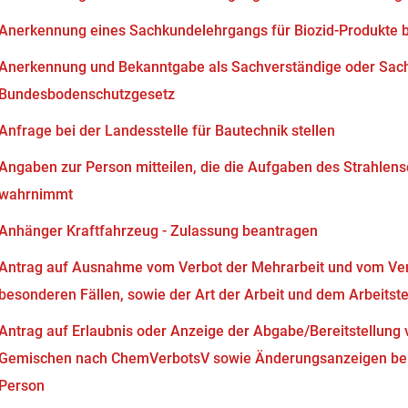
Anerkennung eines Sachkundelehrgangs für Biozid-Produkte 
Anerkennung und Bekanntgabe als Sachverständige oder Sach
Bundesbodenschutzgesetz
Anfrage bei der Landesstelle für Bautechnik stellen
Angaben zur Person mitteilen, die die Aufgaben des Strahlen
wahrnimmt
Anhänger Kraftfahrzeug - Zulassung beantragen
Antrag auf Ausnahme vom Verbot der Mehrarbeit und vom Verb
besonderen Fällen, sowie der Art der Arbeit und dem Arbeits
Antrag auf Erlaubnis oder Anzeige der Abgabe/Bereitstellung 
Gemischen nach ChemVerbotsV sowie Änderungsanzeigen bei
Person