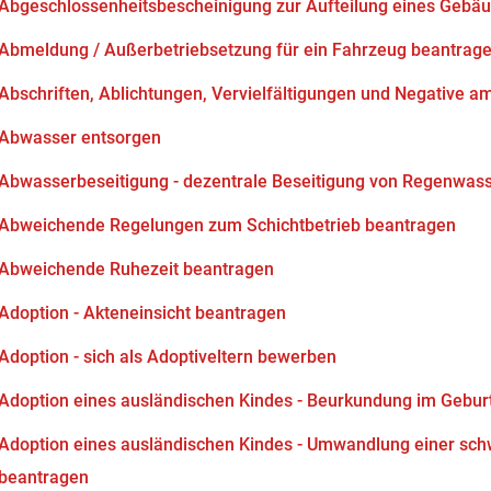
Abgeschlossenheitsbescheinigung zur Aufteilung eines Gebä
Abmeldung / Außerbetriebsetzung für ein Fahrzeug beantrag
Abschriften, Ablichtungen, Vervielfältigungen und Negative am
Abwasser entsorgen
Abwasserbeseitigung - dezentrale Beseitigung von Regenwas
Abweichende Regelungen zum Schichtbetrieb beantragen
Abweichende Ruhezeit beantragen
Adoption - Akteneinsicht beantragen
Adoption - sich als Adoptiveltern bewerben
Adoption eines ausländischen Kindes - Beurkundung im Gebur
Adoption eines ausländischen Kindes - Umwandlung einer sch
beantragen