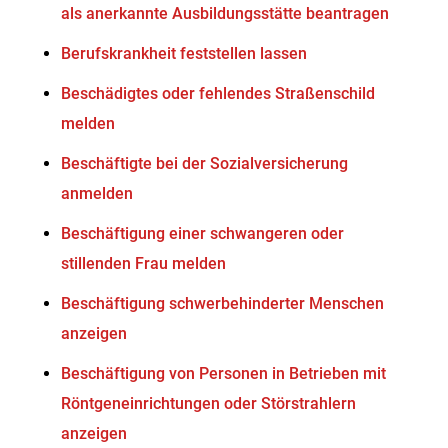
als anerkannte Ausbildungsstätte beantragen
Berufskrankheit feststellen lassen
Beschädigtes oder fehlendes Straßenschild
melden
Beschäftigte bei der Sozialversicherung
anmelden
Beschäftigung einer schwangeren oder
stillenden Frau melden
Beschäftigung schwerbehinderter Menschen
anzeigen
Beschäftigung von Personen in Betrieben mit
Röntgeneinrichtungen oder Störstrahlern
anzeigen