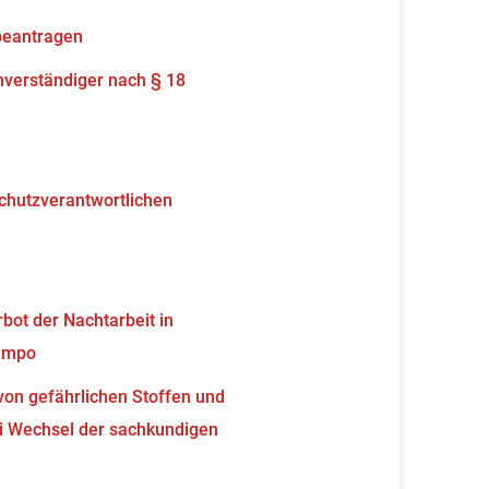
beantragen
verständiger nach § 18
schutzverantwortlichen
ot der Nachtarbeit in
tempo
von gefährlichen Stoffen und
 Wechsel der sachkundigen