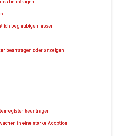
udes beantragen
en
tlich beglaubigen lassen
ser beantragen oder anzeigen
tenregister beantragen
wachen in eine starke Adoption