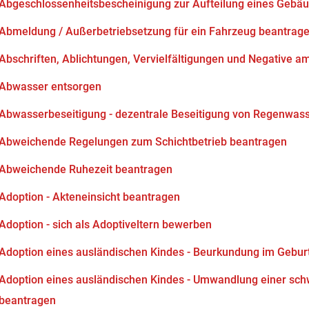
Abgeschlossenheitsbescheinigung zur Aufteilung eines Gebä
Abmeldung / Außerbetriebsetzung für ein Fahrzeug beantrag
Abschriften, Ablichtungen, Vervielfältigungen und Negative am
Abwasser entsorgen
Abwasserbeseitigung - dezentrale Beseitigung von Regenwas
Abweichende Regelungen zum Schichtbetrieb beantragen
Abweichende Ruhezeit beantragen
Adoption - Akteneinsicht beantragen
Adoption - sich als Adoptiveltern bewerben
Adoption eines ausländischen Kindes - Beurkundung im Gebur
Adoption eines ausländischen Kindes - Umwandlung einer sch
beantragen