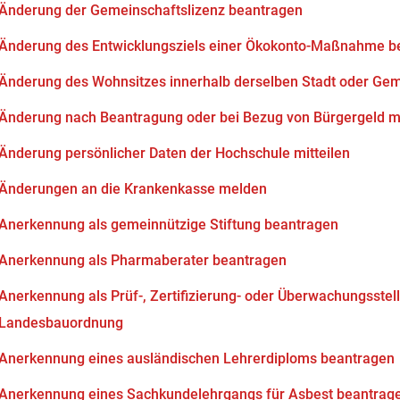
Änderung der Gemeinschaftslizenz beantragen
Änderung des Entwicklungsziels einer Ökokonto-Maßnahme b
Änderung des Wohnsitzes innerhalb derselben Stadt oder Ge
Änderung nach Beantragung oder bei Bezug von Bürgergeld mi
Änderung persönlicher Daten der Hochschule mitteilen
Änderungen an die Krankenkasse melden
Anerkennung als gemeinnützige Stiftung beantragen
Anerkennung als Pharmaberater beantragen
Anerkennung als Prüf-, Zertifizierung- oder Überwachungsstell
Landesbauordnung
Anerkennung eines ausländischen Lehrerdiploms beantragen
Anerkennung eines Sachkundelehrgangs für Asbest beantrag