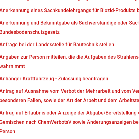
Anerkennung eines Sachkundelehrgangs für Biozid-Produkte 
Anerkennung und Bekanntgabe als Sachverständige oder Sach
Bundesbodenschutzgesetz
Anfrage bei der Landesstelle für Bautechnik stellen
Angaben zur Person mitteilen, die die Aufgaben des Strahlen
wahrnimmt
Anhänger Kraftfahrzeug - Zulassung beantragen
Antrag auf Ausnahme vom Verbot der Mehrarbeit und vom Verb
besonderen Fällen, sowie der Art der Arbeit und dem Arbeits
Antrag auf Erlaubnis oder Anzeige der Abgabe/Bereitstellung 
Gemischen nach ChemVerbotsV sowie Änderungsanzeigen bei
Person