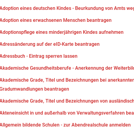
Adoption eines deutschen Kindes - Beurkundung von Amts we
Adoption eines erwachsenen Menschen beantragen
Adoptionspflege eines minderjährigen Kindes aufnehmen
Adressänderung auf der eID-Karte beantragen
Adressbuch - Eintrag sperren lassen
Akademische Gesundheitsberufe - Anerkennung der Weiterbi
Akademische Grade, Titel und Bezeichnungen bei anerkannten
Gradumwandlungen beantragen
Akademische Grade, Titel und Bezeichnungen von ausländisc
Akteneinsicht in und außerhalb von Verwaltungsverfahren be
Allgemein bildende Schulen - zur Abendrealschule anmelden