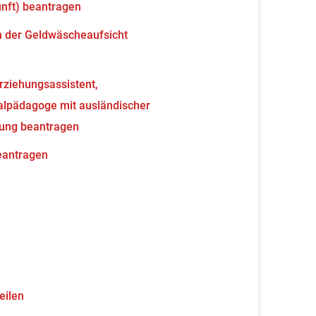
unft) beantragen
en der Geldwäscheaufsicht
erziehungsassistent,
ialpädagoge mit ausländischer
nung beantragen
beantragen
eilen