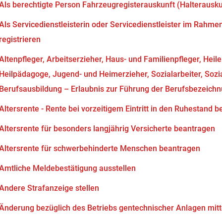
Als berechtigte Person Fahrzeugregisterauskunft (Halterausk
Als Servicedienstleisterin oder Servicedienstleister im Rahm
registrieren
Altenpfleger, Arbeitserzieher, Haus- und Familienpfleger, Heil
Heilpädagoge, Jugend- und Heimerzieher, Sozialarbeiter, Soz
Berufsausbildung – Erlaubnis zur Führung der Berufsbezeich
Altersrente - Rente bei vorzeitigem Eintritt in den Ruhestand 
Altersrente für besonders langjährig Versicherte beantragen
Altersrente für schwerbehinderte Menschen beantragen
Amtliche Meldebestätigung ausstellen
Andere Strafanzeige stellen
Änderung bezüglich des Betriebs gentechnischer Anlagen mitt