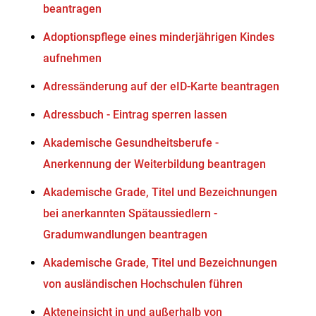
beantragen
Adoptionspflege eines minderjährigen Kindes
aufnehmen
Adressänderung auf der eID-Karte beantragen
Adressbuch - Eintrag sperren lassen
Akademische Gesundheitsberufe -
Anerkennung der Weiterbildung beantragen
Akademische Grade, Titel und Bezeichnungen
bei anerkannten Spätaussiedlern -
Gradumwandlungen beantragen
Akademische Grade, Titel und Bezeichnungen
von ausländischen Hochschulen führen
Akteneinsicht in und außerhalb von