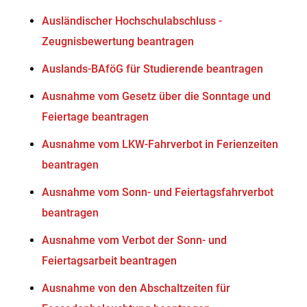
Ausländischer Hochschulabschluss -
Zeugnisbewertung beantragen
Auslands-BAföG für Studierende beantragen
Ausnahme vom Gesetz über die Sonntage und
Feiertage beantragen
Ausnahme vom LKW-Fahrverbot in Ferienzeiten
beantragen
Ausnahme vom Sonn- und Feiertagsfahrverbot
beantragen
Ausnahme vom Verbot der Sonn- und
Feiertagsarbeit beantragen
Ausnahme von den Abschaltzeiten für