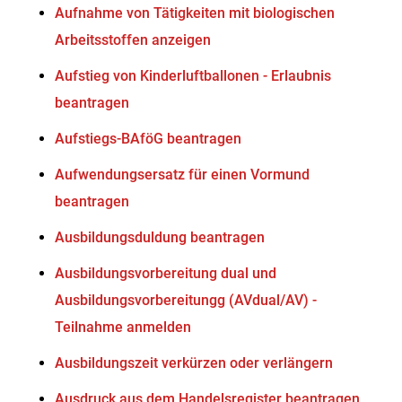
Aufnahme von Tätigkeiten mit biologischen
Arbeitsstoffen anzeigen
Aufstieg von Kinderluftballonen - Erlaubnis
beantragen
Aufstiegs-BAföG beantragen
Aufwendungsersatz für einen Vormund
beantragen
Ausbildungsduldung beantragen
Ausbildungsvorbereitung dual und
Ausbildungsvorbereitungg (AVdual/AV) -
Teilnahme anmelden
Ausbildungszeit verkürzen oder verlängern
Ausdruck aus dem Handelsregister beantragen