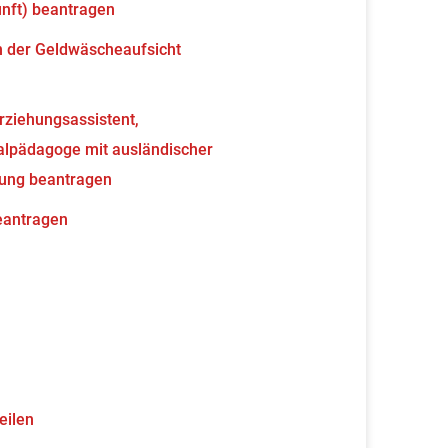
unft) beantragen
en der Geldwäscheaufsicht
erziehungsassistent,
ialpädagoge mit ausländischer
nung beantragen
beantragen
eilen