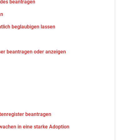
udes beantragen
en
tlich beglaubigen lassen
ser beantragen oder anzeigen
tenregister beantragen
wachen in eine starke Adoption