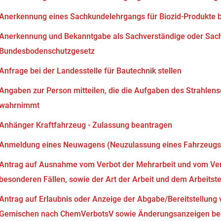
Anerkennung eines Sachkundelehrgangs für Biozid-Produkte 
Anerkennung und Bekanntgabe als Sachverständige oder Sach
Bundesbodenschutzgesetz
Anfrage bei der Landesstelle für Bautechnik stellen
Angaben zur Person mitteilen, die die Aufgaben des Strahlen
wahrnimmt
Anhänger Kraftfahrzeug - Zulassung beantragen
Anmeldung eines Neuwagens (Neuzulassung eines Fahrzeugs
Antrag auf Ausnahme vom Verbot der Mehrarbeit und vom Verb
besonderen Fällen, sowie der Art der Arbeit und dem Arbeits
Antrag auf Erlaubnis oder Anzeige der Abgabe/Bereitstellung 
Gemischen nach ChemVerbotsV sowie Änderungsanzeigen bei