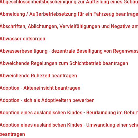
Abgeschlossenheitsbescheinigung zur Aufteilung eines Gebä
Abmeldung / Außerbetriebsetzung für ein Fahrzeug beantrag
Abschriften, Ablichtungen, Vervielfältigungen und Negative am
Abwasser entsorgen
Abwasserbeseitigung - dezentrale Beseitigung von Regenwas
Abweichende Regelungen zum Schichtbetrieb beantragen
Abweichende Ruhezeit beantragen
Adoption - Akteneinsicht beantragen
Adoption - sich als Adoptiveltern bewerben
Adoption eines ausländischen Kindes - Beurkundung im Gebur
Adoption eines ausländischen Kindes - Umwandlung einer sch
beantragen