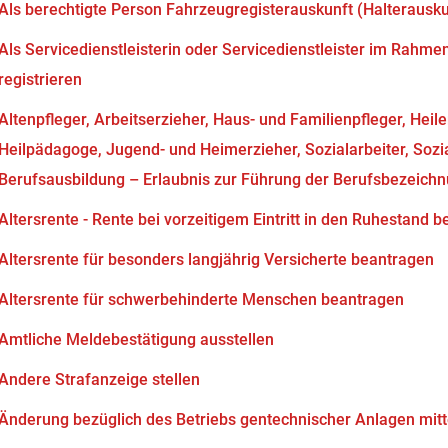
Als berechtigte Person Fahrzeugregisterauskunft (Halterausk
Als Servicedienstleisterin oder Servicedienstleister im Rahm
registrieren
Altenpfleger, Arbeitserzieher, Haus- und Familienpfleger, Heil
Heilpädagoge, Jugend- und Heimerzieher, Sozialarbeiter, Soz
Berufsausbildung – Erlaubnis zur Führung der Berufsbezeich
Altersrente - Rente bei vorzeitigem Eintritt in den Ruhestand 
Altersrente für besonders langjährig Versicherte beantragen
Altersrente für schwerbehinderte Menschen beantragen
Amtliche Meldebestätigung ausstellen
Andere Strafanzeige stellen
Änderung bezüglich des Betriebs gentechnischer Anlagen mitt