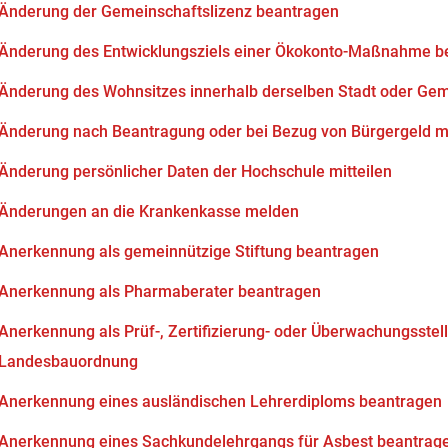
Änderung der Gemeinschaftslizenz beantragen
Änderung des Entwicklungsziels einer Ökokonto-Maßnahme b
Änderung des Wohnsitzes innerhalb derselben Stadt oder Ge
Änderung nach Beantragung oder bei Bezug von Bürgergeld mi
Änderung persönlicher Daten der Hochschule mitteilen
Änderungen an die Krankenkasse melden
Anerkennung als gemeinnützige Stiftung beantragen
Anerkennung als Pharmaberater beantragen
Anerkennung als Prüf-, Zertifizierung- oder Überwachungsstell
Landesbauordnung
Anerkennung eines ausländischen Lehrerdiploms beantragen
Anerkennung eines Sachkundelehrgangs für Asbest beantrag