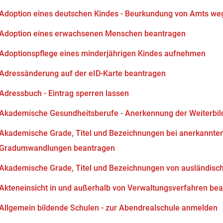
Adoption eines deutschen Kindes - Beurkundung von Amts we
Adoption eines erwachsenen Menschen beantragen
Adoptionspflege eines minderjährigen Kindes aufnehmen
Adressänderung auf der eID-Karte beantragen
Adressbuch - Eintrag sperren lassen
Akademische Gesundheitsberufe - Anerkennung der Weiterbi
Akademische Grade, Titel und Bezeichnungen bei anerkannten
Gradumwandlungen beantragen
Akademische Grade, Titel und Bezeichnungen von ausländisc
Akteneinsicht in und außerhalb von Verwaltungsverfahren be
Allgemein bildende Schulen - zur Abendrealschule anmelden