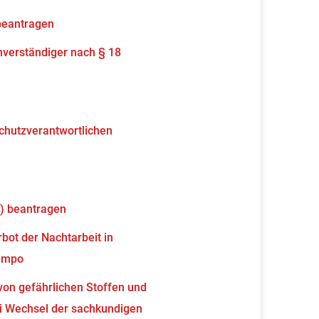
beantragen
verständiger nach § 18
schutzverantwortlichen
) beantragen
ot der Nachtarbeit in
tempo
von gefährlichen Stoffen und
 Wechsel der sachkundigen