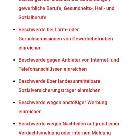
gewerbliche Berufe, Gesundheits-, Heil- und
Sozialberufe
Beschwerde bei Lärm- oder
Geruchsemissionen von Gewerbebetrieben
einreichen
Beschwerde gegen Anbieter von Internet- und
Telefonanschlüssen einreichen
Beschwerde über landesunmittelbare
Sozialversicherungsträger einreichen
Beschwerde wegen anstößiger Werbung
einreichen
Beschwerde wegen Nachteilen aufgrund einer
Verdachtsmeldung oder internen Meldung