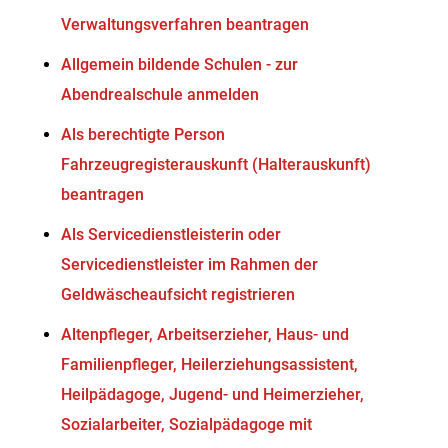
Verwaltungsverfahren beantragen
Allgemein bildende Schulen - zur
Abendrealschule anmelden
Als berechtigte Person
Fahrzeugregisterauskunft (Halterauskunft)
beantragen
Als Servicedienstleisterin oder
Servicedienstleister im Rahmen der
Geldwäscheaufsicht registrieren
Altenpfleger, Arbeitserzieher, Haus- und
Familienpfleger, Heilerziehungsassistent,
Heilpädagoge, Jugend- und Heimerzieher,
Sozialarbeiter, Sozialpädagoge mit