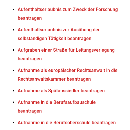
Aufenthaltserlaubnis zum Zweck der Forschung
beantragen
Aufenthaltserlaubnis zur Ausübung der
selbständigen Tätigkeit beantragen
Aufgraben einer Straße für Leitungsverlegung
beantragen
Aufnahme als europäischer Rechtsanwalt in die
Rechtsanwaltskammer beantragen
Aufnahme als Spätaussiedler beantragen
Aufnahme in die Berufsaufbauschule
beantragen
Aufnahme in die Berufsoberschule beantragen