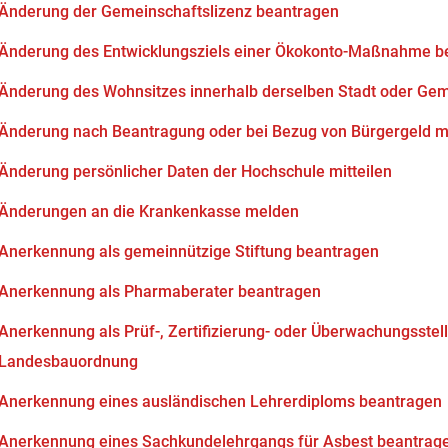
Änderung der Gemeinschaftslizenz beantragen
Änderung des Entwicklungsziels einer Ökokonto-Maßnahme b
Änderung des Wohnsitzes innerhalb derselben Stadt oder Ge
Änderung nach Beantragung oder bei Bezug von Bürgergeld mi
Änderung persönlicher Daten der Hochschule mitteilen
Änderungen an die Krankenkasse melden
Anerkennung als gemeinnützige Stiftung beantragen
Anerkennung als Pharmaberater beantragen
Anerkennung als Prüf-, Zertifizierung- oder Überwachungsstell
Landesbauordnung
Anerkennung eines ausländischen Lehrerdiploms beantragen
Anerkennung eines Sachkundelehrgangs für Asbest beantrag