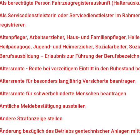
Als berechtigte Person Fahrzeugregisterauskunft (Halterausk
Als Servicedienstleisterin oder Servicedienstleister im Rahm
registrieren
Altenpfleger, Arbeitserzieher, Haus- und Familienpfleger, Heil
Heilpädagoge, Jugend- und Heimerzieher, Sozialarbeiter, Soz
Berufsausbildung – Erlaubnis zur Führung der Berufsbezeich
Altersrente - Rente bei vorzeitigem Eintritt in den Ruhestand 
Altersrente für besonders langjährig Versicherte beantragen
Altersrente für schwerbehinderte Menschen beantragen
Amtliche Meldebestätigung ausstellen
Andere Strafanzeige stellen
Änderung bezüglich des Betriebs gentechnischer Anlagen mitt