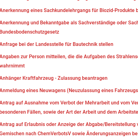
Anerkennung eines Sachkundelehrgangs für Biozid-Produkte 
Anerkennung und Bekanntgabe als Sachverständige oder Sach
Bundesbodenschutzgesetz
Anfrage bei der Landesstelle für Bautechnik stellen
Angaben zur Person mitteilen, die die Aufgaben des Strahlen
wahrnimmt
Anhänger Kraftfahrzeug - Zulassung beantragen
Anmeldung eines Neuwagens (Neuzulassung eines Fahrzeugs
Antrag auf Ausnahme vom Verbot der Mehrarbeit und vom Verb
besonderen Fällen, sowie der Art der Arbeit und dem Arbeits
Antrag auf Erlaubnis oder Anzeige der Abgabe/Bereitstellung 
Gemischen nach ChemVerbotsV sowie Änderungsanzeigen bei