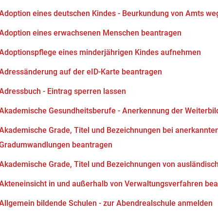
Adoption eines deutschen Kindes - Beurkundung von Amts we
Adoption eines erwachsenen Menschen beantragen
Adoptionspflege eines minderjährigen Kindes aufnehmen
Adressänderung auf der eID-Karte beantragen
Adressbuch - Eintrag sperren lassen
Akademische Gesundheitsberufe - Anerkennung der Weiterbi
Akademische Grade, Titel und Bezeichnungen bei anerkannten
Gradumwandlungen beantragen
Akademische Grade, Titel und Bezeichnungen von ausländisc
Akteneinsicht in und außerhalb von Verwaltungsverfahren be
Allgemein bildende Schulen - zur Abendrealschule anmelden