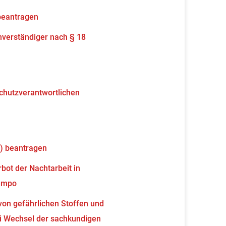
beantragen
verständiger nach § 18
schutzverantwortlichen
) beantragen
ot der Nachtarbeit in
tempo
von gefährlichen Stoffen und
 Wechsel der sachkundigen