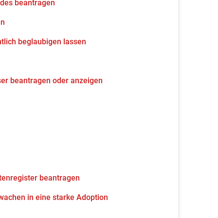
udes beantragen
en
tlich beglaubigen lassen
ser beantragen oder anzeigen
tenregister beantragen
wachen in eine starke Adoption