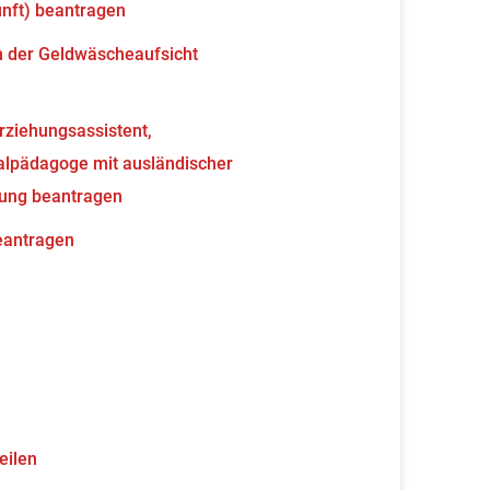
unft) beantragen
en der Geldwäscheaufsicht
erziehungsassistent,
ialpädagoge mit ausländischer
nung beantragen
beantragen
eilen