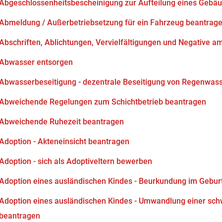
Abgeschlossenheitsbescheinigung zur Aufteilung eines Gebä
Abmeldung / Außerbetriebsetzung für ein Fahrzeug beantrag
Abschriften, Ablichtungen, Vervielfältigungen und Negative am
Abwasser entsorgen
Abwasserbeseitigung - dezentrale Beseitigung von Regenwas
Abweichende Regelungen zum Schichtbetrieb beantragen
Abweichende Ruhezeit beantragen
Adoption - Akteneinsicht beantragen
Adoption - sich als Adoptiveltern bewerben
Adoption eines ausländischen Kindes - Beurkundung im Gebur
Adoption eines ausländischen Kindes - Umwandlung einer sch
beantragen