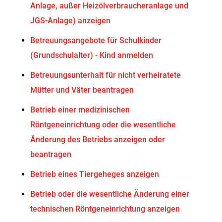
Anlage, außer Heizölverbraucheranlage und
JGS-Anlage) anzeigen
Betreuungsangebote für Schulkinder
(Grundschulalter) - Kind anmelden
Betreuungsunterhalt für nicht verheiratete
Mütter und Väter beantragen
Betrieb einer medizinischen
Röntgeneinrichtung oder die wesentliche
Änderung des Betriebs anzeigen oder
beantragen
Betrieb eines Tiergeheges anzeigen
Betrieb oder die wesentliche Änderung einer
technischen Röntgeneinrichtung anzeigen