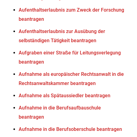
Aufenthaltserlaubnis zum Zweck der Forschung
beantragen
Aufenthaltserlaubnis zur Ausübung der
selbständigen Tätigkeit beantragen
Aufgraben einer Straße für Leitungsverlegung
beantragen
Aufnahme als europäischer Rechtsanwalt in die
Rechtsanwaltskammer beantragen
Aufnahme als Spätaussiedler beantragen
Aufnahme in die Berufsaufbauschule
beantragen
Aufnahme in die Berufsoberschule beantragen