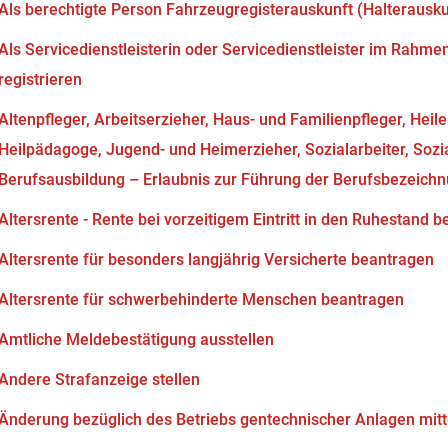
Als berechtigte Person Fahrzeugregisterauskunft (Halterausk
Als Servicedienstleisterin oder Servicedienstleister im Rahm
registrieren
Altenpfleger, Arbeitserzieher, Haus- und Familienpfleger, Heil
Heilpädagoge, Jugend- und Heimerzieher, Sozialarbeiter, Soz
Berufsausbildung – Erlaubnis zur Führung der Berufsbezeich
Altersrente - Rente bei vorzeitigem Eintritt in den Ruhestand 
Altersrente für besonders langjährig Versicherte beantragen
Altersrente für schwerbehinderte Menschen beantragen
Amtliche Meldebestätigung ausstellen
Andere Strafanzeige stellen
Änderung bezüglich des Betriebs gentechnischer Anlagen mitt