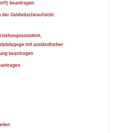
unft) beantragen
en der Geldwäscheaufsicht
erziehungsassistent,
ialpädagoge mit ausländischer
nung beantragen
beantragen
eilen