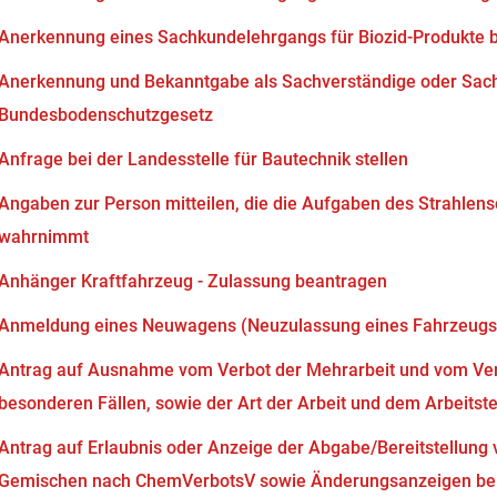
Anerkennung eines Sachkundelehrgangs für Biozid-Produkte 
Anerkennung und Bekanntgabe als Sachverständige oder Sach
Bundesbodenschutzgesetz
Anfrage bei der Landesstelle für Bautechnik stellen
Angaben zur Person mitteilen, die die Aufgaben des Strahlen
wahrnimmt
Anhänger Kraftfahrzeug - Zulassung beantragen
Anmeldung eines Neuwagens (Neuzulassung eines Fahrzeugs
Antrag auf Ausnahme vom Verbot der Mehrarbeit und vom Verb
besonderen Fällen, sowie der Art der Arbeit und dem Arbeits
Antrag auf Erlaubnis oder Anzeige der Abgabe/Bereitstellung 
Gemischen nach ChemVerbotsV sowie Änderungsanzeigen bei