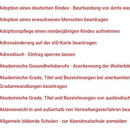
Adoption eines deutschen Kindes - Beurkundung von Amts we
Adoption eines erwachsenen Menschen beantragen
Adoptionspflege eines minderjährigen Kindes aufnehmen
Adressänderung auf der eID-Karte beantragen
Adressbuch - Eintrag sperren lassen
Akademische Gesundheitsberufe - Anerkennung der Weiterbi
Akademische Grade, Titel und Bezeichnungen bei anerkannten
Gradumwandlungen beantragen
Akademische Grade, Titel und Bezeichnungen von ausländisc
Akteneinsicht in und außerhalb von Verwaltungsverfahren be
Allgemein bildende Schulen - zur Abendrealschule anmelden