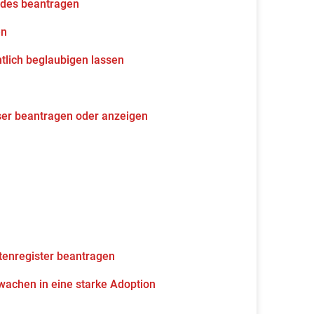
udes beantragen
en
tlich beglaubigen lassen
ser beantragen oder anzeigen
tenregister beantragen
wachen in eine starke Adoption