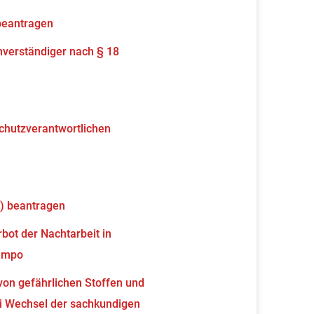
beantragen
verständiger nach § 18
schutzverantwortlichen
) beantragen
ot der Nachtarbeit in
tempo
von gefährlichen Stoffen und
 Wechsel der sachkundigen