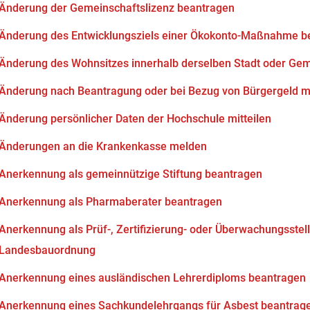
Änderung der Gemeinschaftslizenz beantragen
Änderung des Entwicklungsziels einer Ökokonto-Maßnahme b
Änderung des Wohnsitzes innerhalb derselben Stadt oder Ge
Änderung nach Beantragung oder bei Bezug von Bürgergeld mi
Änderung persönlicher Daten der Hochschule mitteilen
Änderungen an die Krankenkasse melden
Anerkennung als gemeinnützige Stiftung beantragen
Anerkennung als Pharmaberater beantragen
Anerkennung als Prüf-, Zertifizierung- oder Überwachungsstell
Landesbauordnung
Anerkennung eines ausländischen Lehrerdiploms beantragen
Anerkennung eines Sachkundelehrgangs für Asbest beantrag