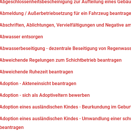
Abgeschlossenheitsbescheinigung zur Aufteilung eines Gebä
Abmeldung / Außerbetriebsetzung für ein Fahrzeug beantrag
Abschriften, Ablichtungen, Vervielfältigungen und Negative am
Abwasser entsorgen
Abwasserbeseitigung - dezentrale Beseitigung von Regenwas
Abweichende Regelungen zum Schichtbetrieb beantragen
Abweichende Ruhezeit beantragen
Adoption - Akteneinsicht beantragen
Adoption - sich als Adoptiveltern bewerben
Adoption eines ausländischen Kindes - Beurkundung im Gebur
Adoption eines ausländischen Kindes - Umwandlung einer sch
beantragen