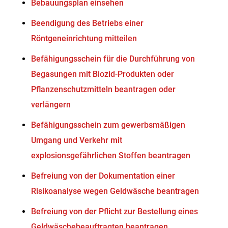
Bebauungsplan einsehen
Beendigung des Betriebs einer
Röntgeneinrichtung mitteilen
Befähigungsschein für die Durchführung von
Begasungen mit Biozid-Produkten oder
Pflanzenschutzmitteln beantragen oder
verlängern
Befähigungsschein zum gewerbsmäßigen
Umgang und Verkehr mit
explosionsgefährlichen Stoffen beantragen
Befreiung von der Dokumentation einer
Risikoanalyse wegen Geldwäsche beantragen
Befreiung von der Pflicht zur Bestellung eines
Geldwäschebeauftragten beantragen