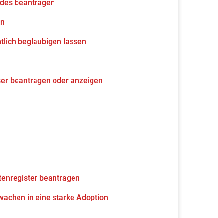
udes beantragen
en
tlich beglaubigen lassen
ser beantragen oder anzeigen
tenregister beantragen
wachen in eine starke Adoption