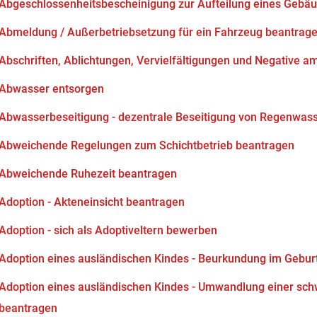
Abgeschlossenheitsbescheinigung zur Aufteilung eines Gebä
Abmeldung / Außerbetriebsetzung für ein Fahrzeug beantrag
Abschriften, Ablichtungen, Vervielfältigungen und Negative am
Abwasser entsorgen
Abwasserbeseitigung - dezentrale Beseitigung von Regenwas
Abweichende Regelungen zum Schichtbetrieb beantragen
Abweichende Ruhezeit beantragen
Adoption - Akteneinsicht beantragen
Adoption - sich als Adoptiveltern bewerben
Adoption eines ausländischen Kindes - Beurkundung im Gebur
Adoption eines ausländischen Kindes - Umwandlung einer sch
beantragen