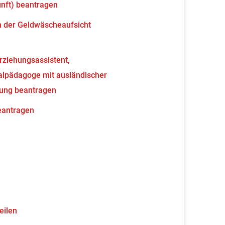
unft) beantragen
en der Geldwäscheaufsicht
erziehungsassistent,
ialpädagoge mit ausländischer
nung beantragen
beantragen
eilen