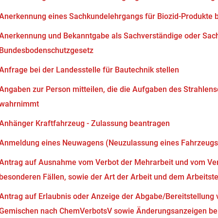
Anerkennung eines Sachkundelehrgangs für Biozid-Produkte 
Anerkennung und Bekanntgabe als Sachverständige oder Sach
Bundesbodenschutzgesetz
Anfrage bei der Landesstelle für Bautechnik stellen
Angaben zur Person mitteilen, die die Aufgaben des Strahlen
wahrnimmt
Anhänger Kraftfahrzeug - Zulassung beantragen
Anmeldung eines Neuwagens (Neuzulassung eines Fahrzeugs
Antrag auf Ausnahme vom Verbot der Mehrarbeit und vom Verb
besonderen Fällen, sowie der Art der Arbeit und dem Arbeits
Antrag auf Erlaubnis oder Anzeige der Abgabe/Bereitstellung 
Gemischen nach ChemVerbotsV sowie Änderungsanzeigen bei