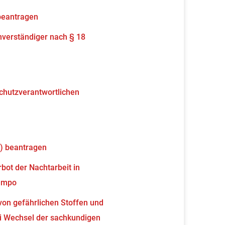
beantragen
verständiger nach § 18
schutzverantwortlichen
) beantragen
ot der Nachtarbeit in
tempo
von gefährlichen Stoffen und
 Wechsel der sachkundigen