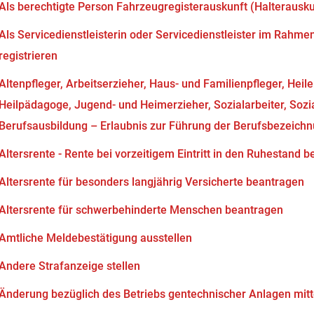
Als berechtigte Person Fahrzeugregisterauskunft (Halterausk
Als Servicedienstleisterin oder Servicedienstleister im Rahm
registrieren
Altenpfleger, Arbeitserzieher, Haus- und Familienpfleger, Heil
Heilpädagoge, Jugend- und Heimerzieher, Sozialarbeiter, Soz
Berufsausbildung – Erlaubnis zur Führung der Berufsbezeich
Altersrente - Rente bei vorzeitigem Eintritt in den Ruhestand 
Altersrente für besonders langjährig Versicherte beantragen
Altersrente für schwerbehinderte Menschen beantragen
Amtliche Meldebestätigung ausstellen
Andere Strafanzeige stellen
Änderung bezüglich des Betriebs gentechnischer Anlagen mitt