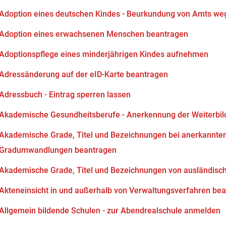
Adoption eines deutschen Kindes - Beurkundung von Amts we
Adoption eines erwachsenen Menschen beantragen
Adoptionspflege eines minderjährigen Kindes aufnehmen
Adressänderung auf der eID-Karte beantragen
Adressbuch - Eintrag sperren lassen
Akademische Gesundheitsberufe - Anerkennung der Weiterbi
Akademische Grade, Titel und Bezeichnungen bei anerkannten
Gradumwandlungen beantragen
Akademische Grade, Titel und Bezeichnungen von ausländisc
Akteneinsicht in und außerhalb von Verwaltungsverfahren be
Allgemein bildende Schulen - zur Abendrealschule anmelden