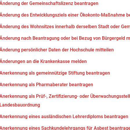
Änderung der Gemeinschaftslizenz beantragen
Änderung des Entwicklungsziels einer Ökokonto-Maßnahme b
Änderung des Wohnsitzes innerhalb derselben Stadt oder Ge
Änderung nach Beantragung oder bei Bezug von Bürgergeld mi
Änderung persönlicher Daten der Hochschule mitteilen
Änderungen an die Krankenkasse melden
Anerkennung als gemeinnützige Stiftung beantragen
Anerkennung als Pharmaberater beantragen
Anerkennung als Prüf-, Zertifizierung- oder Überwachungsstell
Landesbauordnung
Anerkennung eines ausländischen Lehrerdiploms beantragen
Anerkennung eines Sachkundelehrgangs für Asbest beantrag