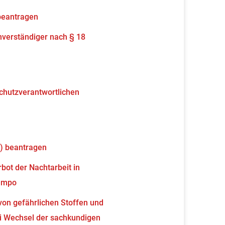
beantragen
verständiger nach § 18
schutzverantwortlichen
) beantragen
ot der Nachtarbeit in
tempo
von gefährlichen Stoffen und
 Wechsel der sachkundigen