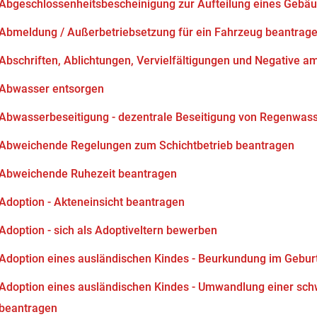
Abgeschlossenheitsbescheinigung zur Aufteilung eines Gebä
Abmeldung / Außerbetriebsetzung für ein Fahrzeug beantrag
Abschriften, Ablichtungen, Vervielfältigungen und Negative am
Abwasser entsorgen
Abwasserbeseitigung - dezentrale Beseitigung von Regenwas
Abweichende Regelungen zum Schichtbetrieb beantragen
Abweichende Ruhezeit beantragen
Adoption - Akteneinsicht beantragen
Adoption - sich als Adoptiveltern bewerben
Adoption eines ausländischen Kindes - Beurkundung im Gebur
Adoption eines ausländischen Kindes - Umwandlung einer sch
beantragen