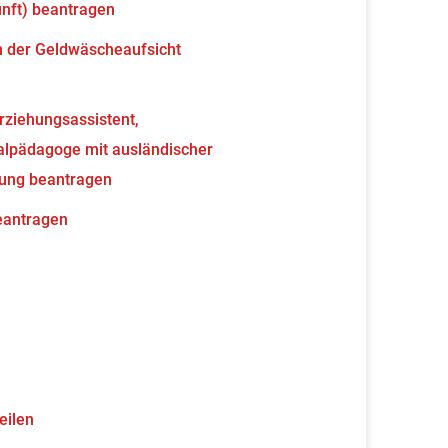
unft) beantragen
en der Geldwäscheaufsicht
erziehungsassistent,
ialpädagoge mit ausländischer
nung beantragen
beantragen
eilen