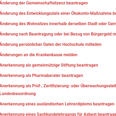
Änderung der Gemeinschaftslizenz beantragen
Änderung des Entwicklungsziels einer Ökokonto-Maßnahme b
Änderung des Wohnsitzes innerhalb derselben Stadt oder Ge
Änderung nach Beantragung oder bei Bezug von Bürgergeld mi
Änderung persönlicher Daten der Hochschule mitteilen
Änderungen an die Krankenkasse melden
Anerkennung als gemeinnützige Stiftung beantragen
Anerkennung als Pharmaberater beantragen
Anerkennung als Prüf-, Zertifizierung- oder Überwachungsstell
Landesbauordnung
Anerkennung eines ausländischen Lehrerdiploms beantragen
Anerkennung eines Sachkundelehrgangs für Asbest beantrag