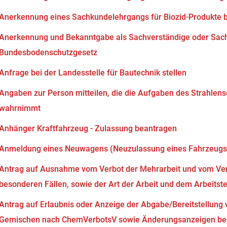
Anerkennung eines Sachkundelehrgangs für Biozid-Produkte 
Anerkennung und Bekanntgabe als Sachverständige oder Sach
Bundesbodenschutzgesetz
Anfrage bei der Landesstelle für Bautechnik stellen
Angaben zur Person mitteilen, die die Aufgaben des Strahlen
wahrnimmt
Anhänger Kraftfahrzeug - Zulassung beantragen
Anmeldung eines Neuwagens (Neuzulassung eines Fahrzeugs
Antrag auf Ausnahme vom Verbot der Mehrarbeit und vom Verb
besonderen Fällen, sowie der Art der Arbeit und dem Arbeits
Antrag auf Erlaubnis oder Anzeige der Abgabe/Bereitstellung 
Gemischen nach ChemVerbotsV sowie Änderungsanzeigen bei