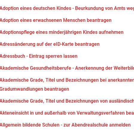
Adoption eines deutschen Kindes - Beurkundung von Amts we
Adoption eines erwachsenen Menschen beantragen
Adoptionspflege eines minderjährigen Kindes aufnehmen
Adressänderung auf der eID-Karte beantragen
Adressbuch - Eintrag sperren lassen
Akademische Gesundheitsberufe - Anerkennung der Weiterbi
Akademische Grade, Titel und Bezeichnungen bei anerkannten
Gradumwandlungen beantragen
Akademische Grade, Titel und Bezeichnungen von ausländisc
Akteneinsicht in und außerhalb von Verwaltungsverfahren be
Allgemein bildende Schulen - zur Abendrealschule anmelden