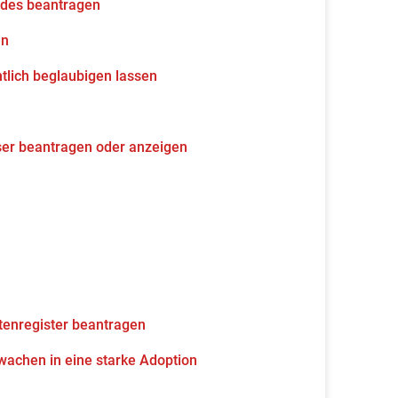
udes beantragen
en
tlich beglaubigen lassen
ser beantragen oder anzeigen
tenregister beantragen
wachen in eine starke Adoption