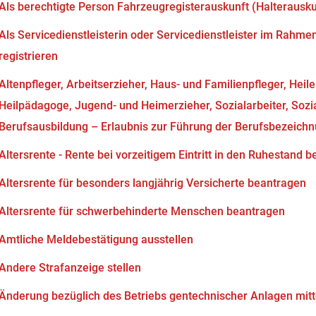
Als berechtigte Person Fahrzeugregisterauskunft (Halterausk
Als Servicedienstleisterin oder Servicedienstleister im Rahm
registrieren
Altenpfleger, Arbeitserzieher, Haus- und Familienpfleger, Heil
Heilpädagoge, Jugend- und Heimerzieher, Sozialarbeiter, Soz
Berufsausbildung – Erlaubnis zur Führung der Berufsbezeich
Altersrente - Rente bei vorzeitigem Eintritt in den Ruhestand 
Altersrente für besonders langjährig Versicherte beantragen
Altersrente für schwerbehinderte Menschen beantragen
Amtliche Meldebestätigung ausstellen
Andere Strafanzeige stellen
Änderung bezüglich des Betriebs gentechnischer Anlagen mitt