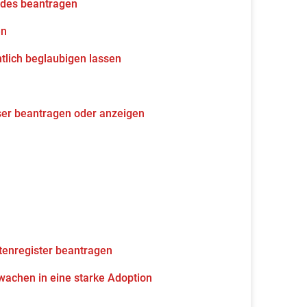
udes beantragen
en
tlich beglaubigen lassen
ser beantragen oder anzeigen
tenregister beantragen
wachen in eine starke Adoption