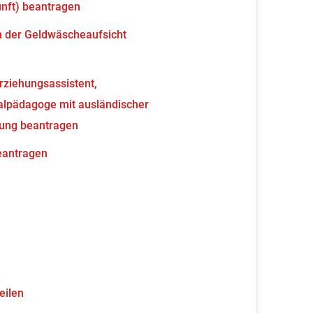
unft) beantragen
en der Geldwäscheaufsicht
erziehungsassistent,
ialpädagoge mit ausländischer
nung beantragen
beantragen
eilen