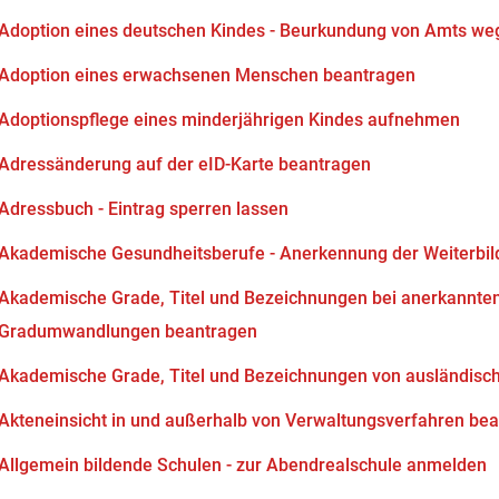
Adoption eines deutschen Kindes - Beurkundung von Amts we
Adoption eines erwachsenen Menschen beantragen
Adoptionspflege eines minderjährigen Kindes aufnehmen
Adressänderung auf der eID-Karte beantragen
Adressbuch - Eintrag sperren lassen
Akademische Gesundheitsberufe - Anerkennung der Weiterbi
Akademische Grade, Titel und Bezeichnungen bei anerkannten
Gradumwandlungen beantragen
Akademische Grade, Titel und Bezeichnungen von ausländisc
Akteneinsicht in und außerhalb von Verwaltungsverfahren be
Allgemein bildende Schulen - zur Abendrealschule anmelden