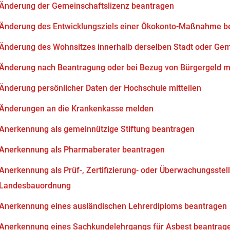
Änderung der Gemeinschaftslizenz beantragen
Änderung des Entwicklungsziels einer Ökokonto-Maßnahme b
Änderung des Wohnsitzes innerhalb derselben Stadt oder Ge
Änderung nach Beantragung oder bei Bezug von Bürgergeld mi
Änderung persönlicher Daten der Hochschule mitteilen
Änderungen an die Krankenkasse melden
Anerkennung als gemeinnützige Stiftung beantragen
Anerkennung als Pharmaberater beantragen
Anerkennung als Prüf-, Zertifizierung- oder Überwachungsstell
Landesbauordnung
Anerkennung eines ausländischen Lehrerdiploms beantragen
Anerkennung eines Sachkundelehrgangs für Asbest beantrag