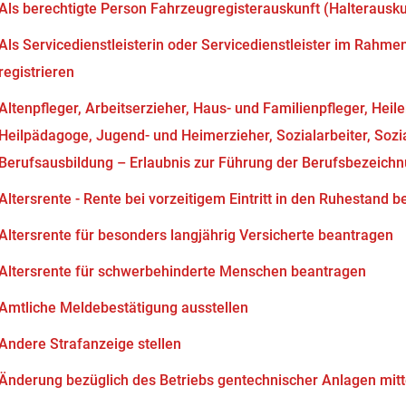
Als berechtigte Person Fahrzeugregisterauskunft (Halterausk
Als Servicedienstleisterin oder Servicedienstleister im Rahm
registrieren
Altenpfleger, Arbeitserzieher, Haus- und Familienpfleger, Heil
Heilpädagoge, Jugend- und Heimerzieher, Sozialarbeiter, Soz
Berufsausbildung – Erlaubnis zur Führung der Berufsbezeich
Altersrente - Rente bei vorzeitigem Eintritt in den Ruhestand 
Altersrente für besonders langjährig Versicherte beantragen
Altersrente für schwerbehinderte Menschen beantragen
Amtliche Meldebestätigung ausstellen
Andere Strafanzeige stellen
Änderung bezüglich des Betriebs gentechnischer Anlagen mitt