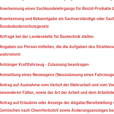
Anerkennung eines Sachkundelehrgangs für Biozid-Produkte 
Anerkennung und Bekanntgabe als Sachverständige oder Sach
Bundesbodenschutzgesetz
Anfrage bei der Landesstelle für Bautechnik stellen
Angaben zur Person mitteilen, die die Aufgaben des Strahlen
wahrnimmt
Anhänger Kraftfahrzeug - Zulassung beantragen
Anmeldung eines Neuwagens (Neuzulassung eines Fahrzeugs
Antrag auf Ausnahme vom Verbot der Mehrarbeit und vom Verb
besonderen Fällen, sowie der Art der Arbeit und dem Arbeits
Antrag auf Erlaubnis oder Anzeige der Abgabe/Bereitstellung 
Gemischen nach ChemVerbotsV sowie Änderungsanzeigen bei