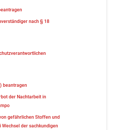
beantragen
verständiger nach § 18
schutzverantwortlichen
) beantragen
ot der Nachtarbeit in
tempo
von gefährlichen Stoffen und
 Wechsel der sachkundigen