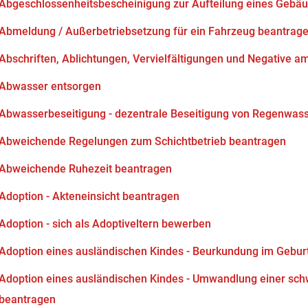
Abgeschlossenheitsbescheinigung zur Aufteilung eines Gebä
Abmeldung / Außerbetriebsetzung für ein Fahrzeug beantrag
Abschriften, Ablichtungen, Vervielfältigungen und Negative am
Abwasser entsorgen
Abwasserbeseitigung - dezentrale Beseitigung von Regenwas
Abweichende Regelungen zum Schichtbetrieb beantragen
Abweichende Ruhezeit beantragen
Adoption - Akteneinsicht beantragen
Adoption - sich als Adoptiveltern bewerben
Adoption eines ausländischen Kindes - Beurkundung im Gebur
Adoption eines ausländischen Kindes - Umwandlung einer sch
beantragen