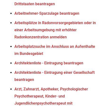
Drittstaaten beantragen
Arbeitnehmer-Sparzulage beantragen
Arbeitsplätze in Radonvorsorgegebieten oder in
einer Arbeitsumgebung mit erhöhter
Radonkonzentration anmelden
Arbeitsplatzsuche im Anschluss an Aufenthalte
im Bundesgebiet
Architektenliste - Eintragung beantragen
Architektenliste - Eintragung einer Gesellschaft
beantragen
Arzt, Zahnarzt, Apotheker, Psychologischer
Psychotherapeut, Kinder- und
Jugendlichenpsychotherapeut mit