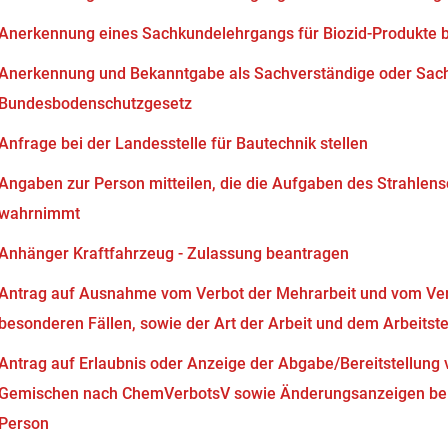
Anerkennung eines Sachkundelehrgangs für Biozid-Produkte 
Anerkennung und Bekanntgabe als Sachverständige oder Sach
Bundesbodenschutzgesetz
Anfrage bei der Landesstelle für Bautechnik stellen
Angaben zur Person mitteilen, die die Aufgaben des Strahlen
wahrnimmt
Anhänger Kraftfahrzeug - Zulassung beantragen
Antrag auf Ausnahme vom Verbot der Mehrarbeit und vom Verb
besonderen Fällen, sowie der Art der Arbeit und dem Arbeits
Antrag auf Erlaubnis oder Anzeige der Abgabe/Bereitstellung 
Gemischen nach ChemVerbotsV sowie Änderungsanzeigen bei
Person