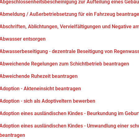
Abgeschlossenheitsbescheinigung zur Aufteilung eines Gebä
Abmeldung / Außerbetriebsetzung für ein Fahrzeug beantrag
Abschriften, Ablichtungen, Vervielfältigungen und Negative am
Abwasser entsorgen
Abwasserbeseitigung - dezentrale Beseitigung von Regenwas
Abweichende Regelungen zum Schichtbetrieb beantragen
Abweichende Ruhezeit beantragen
Adoption - Akteneinsicht beantragen
Adoption - sich als Adoptiveltern bewerben
Adoption eines ausländischen Kindes - Beurkundung im Gebur
Adoption eines ausländischen Kindes - Umwandlung einer sch
beantragen