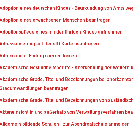
Adoption eines deutschen Kindes - Beurkundung von Amts we
Adoption eines erwachsenen Menschen beantragen
Adoptionspflege eines minderjährigen Kindes aufnehmen
Adressänderung auf der eID-Karte beantragen
Adressbuch - Eintrag sperren lassen
Akademische Gesundheitsberufe - Anerkennung der Weiterbi
Akademische Grade, Titel und Bezeichnungen bei anerkannten
Gradumwandlungen beantragen
Akademische Grade, Titel und Bezeichnungen von ausländisc
Akteneinsicht in und außerhalb von Verwaltungsverfahren be
Allgemein bildende Schulen - zur Abendrealschule anmelden