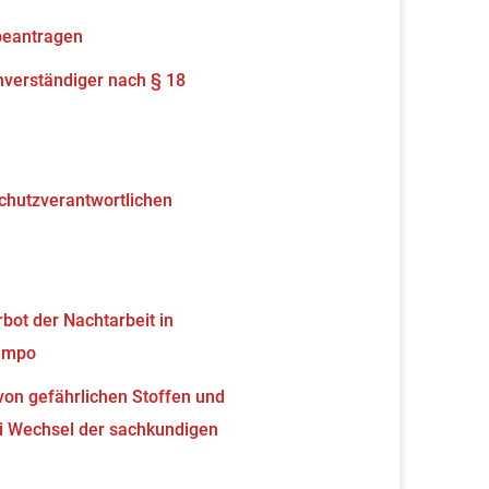
beantragen
verständiger nach § 18
schutzverantwortlichen
ot der Nachtarbeit in
tempo
von gefährlichen Stoffen und
 Wechsel der sachkundigen