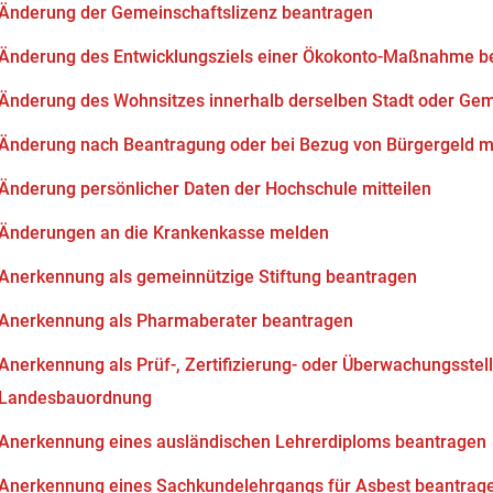
Änderung der Gemeinschaftslizenz beantragen
Änderung des Entwicklungsziels einer Ökokonto-Maßnahme b
Änderung des Wohnsitzes innerhalb derselben Stadt oder Ge
Änderung nach Beantragung oder bei Bezug von Bürgergeld mi
Änderung persönlicher Daten der Hochschule mitteilen
Änderungen an die Krankenkasse melden
Anerkennung als gemeinnützige Stiftung beantragen
Anerkennung als Pharmaberater beantragen
Anerkennung als Prüf-, Zertifizierung- oder Überwachungsstell
Landesbauordnung
Anerkennung eines ausländischen Lehrerdiploms beantragen
Anerkennung eines Sachkundelehrgangs für Asbest beantrag