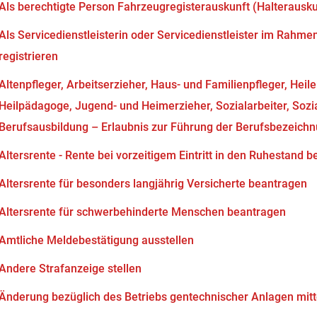
Als berechtigte Person Fahrzeugregisterauskunft (Halterausk
Als Servicedienstleisterin oder Servicedienstleister im Rahm
registrieren
Altenpfleger, Arbeitserzieher, Haus- und Familienpfleger, Heil
Heilpädagoge, Jugend- und Heimerzieher, Sozialarbeiter, Soz
Berufsausbildung – Erlaubnis zur Führung der Berufsbezeich
Altersrente - Rente bei vorzeitigem Eintritt in den Ruhestand 
Altersrente für besonders langjährig Versicherte beantragen
Altersrente für schwerbehinderte Menschen beantragen
Amtliche Meldebestätigung ausstellen
Andere Strafanzeige stellen
Änderung bezüglich des Betriebs gentechnischer Anlagen mitt