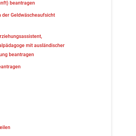
unft) beantragen
en der Geldwäscheaufsicht
erziehungsassistent,
ialpädagoge mit ausländischer
nung beantragen
beantragen
eilen