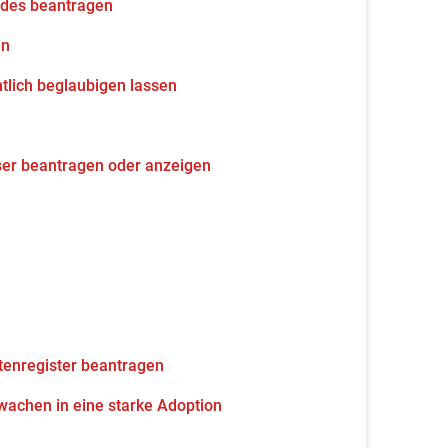
udes beantragen
en
tlich beglaubigen lassen
ser beantragen oder anzeigen
tenregister beantragen
wachen in eine starke Adoption