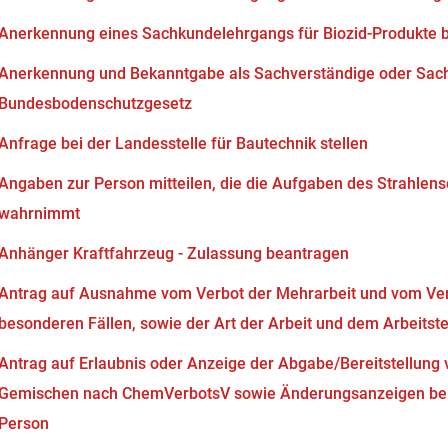
Anerkennung eines Sachkundelehrgangs für Biozid-Produkte 
Anerkennung und Bekanntgabe als Sachverständige oder Sach
Bundesbodenschutzgesetz
Anfrage bei der Landesstelle für Bautechnik stellen
Angaben zur Person mitteilen, die die Aufgaben des Strahlen
wahrnimmt
Anhänger Kraftfahrzeug - Zulassung beantragen
Antrag auf Ausnahme vom Verbot der Mehrarbeit und vom Verb
besonderen Fällen, sowie der Art der Arbeit und dem Arbeits
Antrag auf Erlaubnis oder Anzeige der Abgabe/Bereitstellung 
Gemischen nach ChemVerbotsV sowie Änderungsanzeigen bei
Person