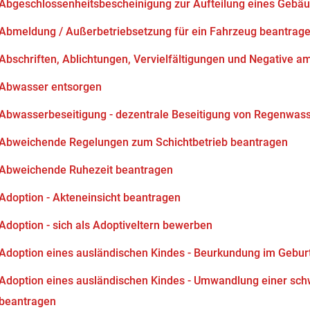
Abgeschlossenheitsbescheinigung zur Aufteilung eines Gebä
Abmeldung / Außerbetriebsetzung für ein Fahrzeug beantrag
Abschriften, Ablichtungen, Vervielfältigungen und Negative am
Abwasser entsorgen
Abwasserbeseitigung - dezentrale Beseitigung von Regenwas
Abweichende Regelungen zum Schichtbetrieb beantragen
Abweichende Ruhezeit beantragen
Adoption - Akteneinsicht beantragen
Adoption - sich als Adoptiveltern bewerben
Adoption eines ausländischen Kindes - Beurkundung im Gebur
Adoption eines ausländischen Kindes - Umwandlung einer sch
beantragen