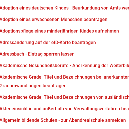
Adoption eines deutschen Kindes - Beurkundung von Amts we
Adoption eines erwachsenen Menschen beantragen
Adoptionspflege eines minderjährigen Kindes aufnehmen
Adressänderung auf der eID-Karte beantragen
Adressbuch - Eintrag sperren lassen
Akademische Gesundheitsberufe - Anerkennung der Weiterbi
Akademische Grade, Titel und Bezeichnungen bei anerkannten
Gradumwandlungen beantragen
Akademische Grade, Titel und Bezeichnungen von ausländisc
Akteneinsicht in und außerhalb von Verwaltungsverfahren be
Allgemein bildende Schulen - zur Abendrealschule anmelden