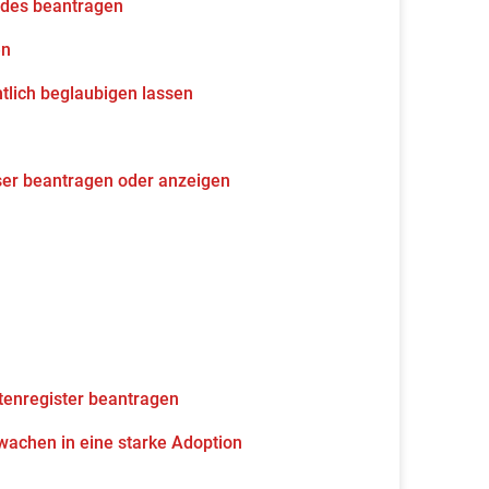
udes beantragen
en
tlich beglaubigen lassen
ser beantragen oder anzeigen
tenregister beantragen
wachen in eine starke Adoption