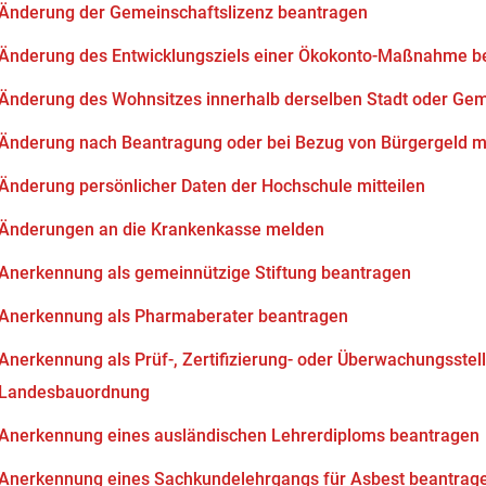
Änderung der Gemeinschaftslizenz beantragen
Änderung des Entwicklungsziels einer Ökokonto-Maßnahme b
Änderung des Wohnsitzes innerhalb derselben Stadt oder Ge
Änderung nach Beantragung oder bei Bezug von Bürgergeld mi
Änderung persönlicher Daten der Hochschule mitteilen
Änderungen an die Krankenkasse melden
Anerkennung als gemeinnützige Stiftung beantragen
Anerkennung als Pharmaberater beantragen
Anerkennung als Prüf-, Zertifizierung- oder Überwachungsstell
Landesbauordnung
Anerkennung eines ausländischen Lehrerdiploms beantragen
Anerkennung eines Sachkundelehrgangs für Asbest beantrag