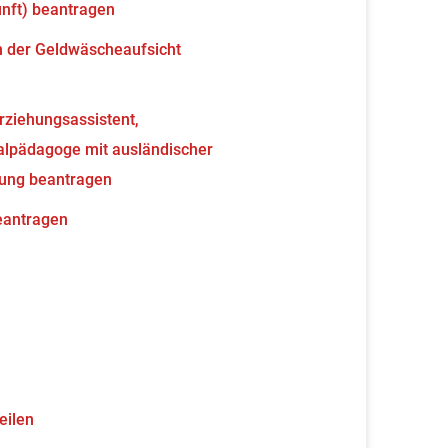
unft) beantragen
en der Geldwäscheaufsicht
erziehungsassistent,
ialpädagoge mit ausländischer
nung beantragen
beantragen
eilen