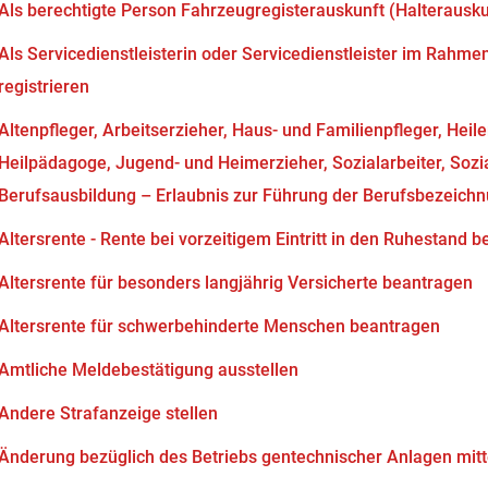
Als berechtigte Person Fahrzeugregisterauskunft (Halterausk
Als Servicedienstleisterin oder Servicedienstleister im Rahm
registrieren
Altenpfleger, Arbeitserzieher, Haus- und Familienpfleger, Heil
Heilpädagoge, Jugend- und Heimerzieher, Sozialarbeiter, Soz
Berufsausbildung – Erlaubnis zur Führung der Berufsbezeich
Altersrente - Rente bei vorzeitigem Eintritt in den Ruhestand 
Altersrente für besonders langjährig Versicherte beantragen
Altersrente für schwerbehinderte Menschen beantragen
Amtliche Meldebestätigung ausstellen
Andere Strafanzeige stellen
Änderung bezüglich des Betriebs gentechnischer Anlagen mitt