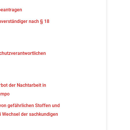
beantragen
verständiger nach § 18
schutzverantwortlichen
ot der Nachtarbeit in
tempo
von gefährlichen Stoffen und
 Wechsel der sachkundigen