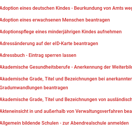
Adoption eines deutschen Kindes - Beurkundung von Amts we
Adoption eines erwachsenen Menschen beantragen
Adoptionspflege eines minderjährigen Kindes aufnehmen
Adressänderung auf der eID-Karte beantragen
Adressbuch - Eintrag sperren lassen
Akademische Gesundheitsberufe - Anerkennung der Weiterbi
Akademische Grade, Titel und Bezeichnungen bei anerkannten
Gradumwandlungen beantragen
Akademische Grade, Titel und Bezeichnungen von ausländisc
Akteneinsicht in und außerhalb von Verwaltungsverfahren be
Allgemein bildende Schulen - zur Abendrealschule anmelden