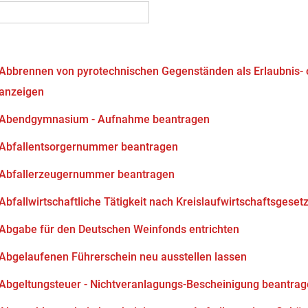
Abbrennen von pyrotechnischen Gegenständen als Erlaubnis-
anzeigen
Abendgymnasium - Aufnahme beantragen
Abfallentsorgernummer beantragen
Abfallerzeugernummer beantragen
Abfallwirtschaftliche Tätigkeit nach Kreislaufwirtschaftsgeset
Abgabe für den Deutschen Weinfonds entrichten
Abgelaufenen Führerschein neu ausstellen lassen
Abgeltungsteuer - Nichtveranlagungs-Bescheinigung beantra