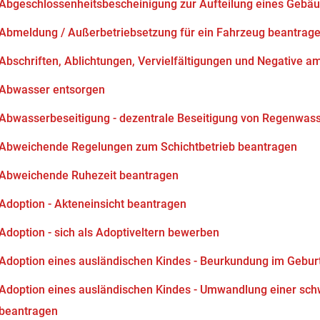
Abgeschlossenheitsbescheinigung zur Aufteilung eines Gebä
Abmeldung / Außerbetriebsetzung für ein Fahrzeug beantrag
Abschriften, Ablichtungen, Vervielfältigungen und Negative am
Abwasser entsorgen
Abwasserbeseitigung - dezentrale Beseitigung von Regenwas
Abweichende Regelungen zum Schichtbetrieb beantragen
Abweichende Ruhezeit beantragen
Adoption - Akteneinsicht beantragen
Adoption - sich als Adoptiveltern bewerben
Adoption eines ausländischen Kindes - Beurkundung im Gebur
Adoption eines ausländischen Kindes - Umwandlung einer sch
beantragen