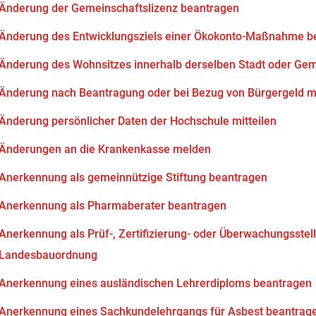
Änderung der Gemeinschaftslizenz beantragen
Änderung des Entwicklungsziels einer Ökokonto-Maßnahme b
Änderung des Wohnsitzes innerhalb derselben Stadt oder Ge
Änderung nach Beantragung oder bei Bezug von Bürgergeld mi
Änderung persönlicher Daten der Hochschule mitteilen
Änderungen an die Krankenkasse melden
Anerkennung als gemeinnützige Stiftung beantragen
Anerkennung als Pharmaberater beantragen
Anerkennung als Prüf-, Zertifizierung- oder Überwachungsstell
Landesbauordnung
Anerkennung eines ausländischen Lehrerdiploms beantragen
Anerkennung eines Sachkundelehrgangs für Asbest beantrag