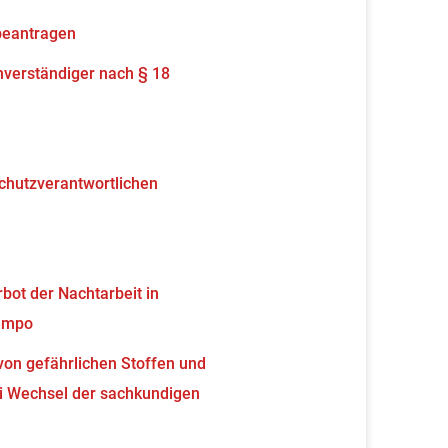
beantragen
verständiger nach § 18
schutzverantwortlichen
ot der Nachtarbeit in
tempo
von gefährlichen Stoffen und
 Wechsel der sachkundigen