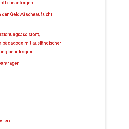
unft) beantragen
en der Geldwäscheaufsicht
erziehungsassistent,
ialpädagoge mit ausländischer
nung beantragen
beantragen
eilen