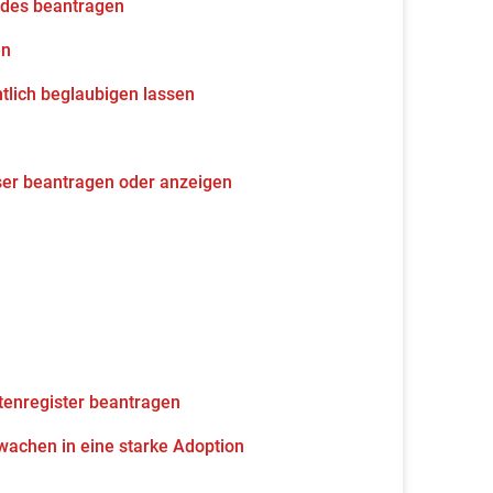
udes beantragen
en
tlich beglaubigen lassen
ser beantragen oder anzeigen
tenregister beantragen
wachen in eine starke Adoption