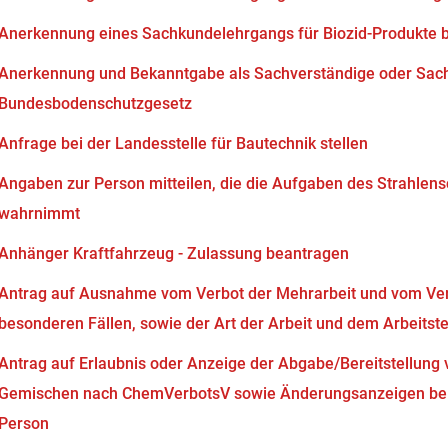
Anerkennung eines Sachkundelehrgangs für Biozid-Produkte 
Anerkennung und Bekanntgabe als Sachverständige oder Sach
Bundesbodenschutzgesetz
Anfrage bei der Landesstelle für Bautechnik stellen
Angaben zur Person mitteilen, die die Aufgaben des Strahlen
wahrnimmt
Anhänger Kraftfahrzeug - Zulassung beantragen
Antrag auf Ausnahme vom Verbot der Mehrarbeit und vom Verb
besonderen Fällen, sowie der Art der Arbeit und dem Arbeits
Antrag auf Erlaubnis oder Anzeige der Abgabe/Bereitstellung 
Gemischen nach ChemVerbotsV sowie Änderungsanzeigen bei
Person