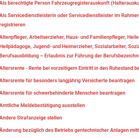
Als berechtigte Person Fahrzeugregisterauskunft (Halterausk
Als Servicedienstleisterin oder Servicedienstleister im Rahm
registrieren
Altenpfleger, Arbeitserzieher, Haus- und Familienpfleger, Heil
Heilpädagoge, Jugend- und Heimerzieher, Sozialarbeiter, Soz
Berufsausbildung – Erlaubnis zur Führung der Berufsbezeich
Altersrente - Rente bei vorzeitigem Eintritt in den Ruhestand 
Altersrente für besonders langjährig Versicherte beantragen
Altersrente für schwerbehinderte Menschen beantragen
Amtliche Meldebestätigung ausstellen
Andere Strafanzeige stellen
Änderung bezüglich des Betriebs gentechnischer Anlagen mitt