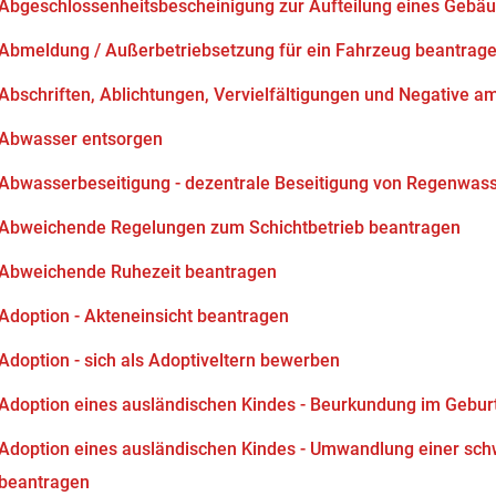
Abgeschlossenheitsbescheinigung zur Aufteilung eines Gebä
Abmeldung / Außerbetriebsetzung für ein Fahrzeug beantrag
Abschriften, Ablichtungen, Vervielfältigungen und Negative am
Abwasser entsorgen
Abwasserbeseitigung - dezentrale Beseitigung von Regenwas
Abweichende Regelungen zum Schichtbetrieb beantragen
Abweichende Ruhezeit beantragen
Adoption - Akteneinsicht beantragen
Adoption - sich als Adoptiveltern bewerben
Adoption eines ausländischen Kindes - Beurkundung im Gebur
Adoption eines ausländischen Kindes - Umwandlung einer sch
beantragen