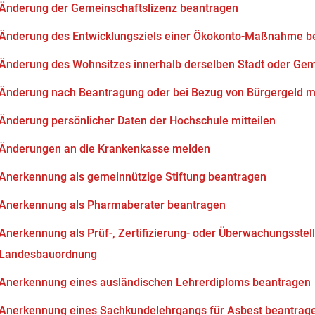
Änderung der Gemeinschaftslizenz beantragen
Änderung des Entwicklungsziels einer Ökokonto-Maßnahme b
Änderung des Wohnsitzes innerhalb derselben Stadt oder Ge
Änderung nach Beantragung oder bei Bezug von Bürgergeld mi
Änderung persönlicher Daten der Hochschule mitteilen
Änderungen an die Krankenkasse melden
Anerkennung als gemeinnützige Stiftung beantragen
Anerkennung als Pharmaberater beantragen
Anerkennung als Prüf-, Zertifizierung- oder Überwachungsstell
Landesbauordnung
Anerkennung eines ausländischen Lehrerdiploms beantragen
Anerkennung eines Sachkundelehrgangs für Asbest beantrag