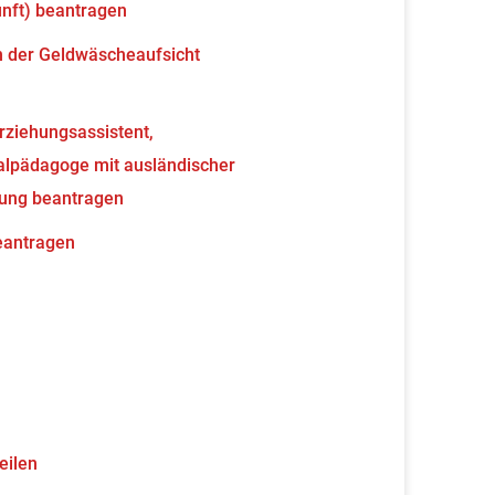
unft) beantragen
en der Geldwäscheaufsicht
erziehungsassistent,
ialpädagoge mit ausländischer
nung beantragen
beantragen
eilen