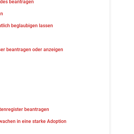
udes beantragen
en
tlich beglaubigen lassen
ser beantragen oder anzeigen
tenregister beantragen
wachen in eine starke Adoption