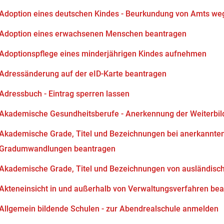
Adoption eines deutschen Kindes - Beurkundung von Amts we
Adoption eines erwachsenen Menschen beantragen
Adoptionspflege eines minderjährigen Kindes aufnehmen
Adressänderung auf der eID-Karte beantragen
Adressbuch - Eintrag sperren lassen
Akademische Gesundheitsberufe - Anerkennung der Weiterbi
Akademische Grade, Titel und Bezeichnungen bei anerkannten
Gradumwandlungen beantragen
Akademische Grade, Titel und Bezeichnungen von ausländisc
Akteneinsicht in und außerhalb von Verwaltungsverfahren be
Allgemein bildende Schulen - zur Abendrealschule anmelden