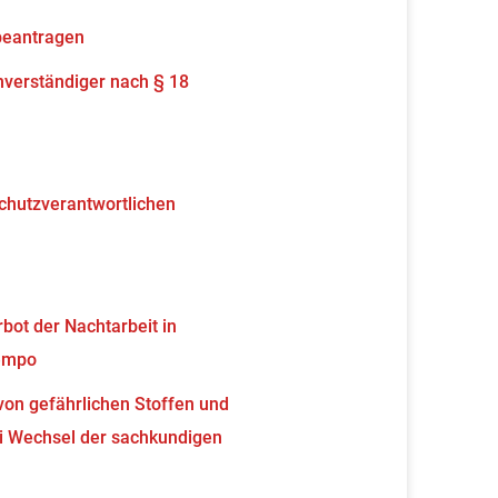
beantragen
verständiger nach § 18
schutzverantwortlichen
ot der Nachtarbeit in
tempo
von gefährlichen Stoffen und
 Wechsel der sachkundigen