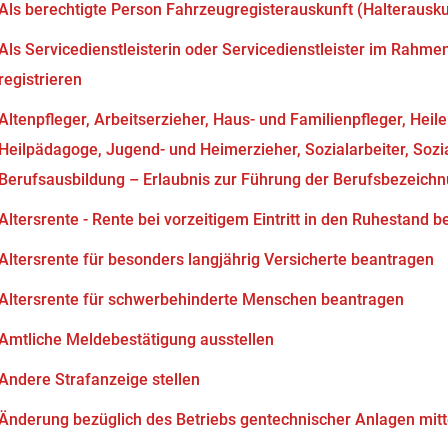
Als berechtigte Person Fahrzeugregisterauskunft (Halterausk
Als Servicedienstleisterin oder Servicedienstleister im Rahm
registrieren
Altenpfleger, Arbeitserzieher, Haus- und Familienpfleger, Heil
Heilpädagoge, Jugend- und Heimerzieher, Sozialarbeiter, Soz
Berufsausbildung – Erlaubnis zur Führung der Berufsbezeich
Altersrente - Rente bei vorzeitigem Eintritt in den Ruhestand 
Altersrente für besonders langjährig Versicherte beantragen
Altersrente für schwerbehinderte Menschen beantragen
Amtliche Meldebestätigung ausstellen
Andere Strafanzeige stellen
Änderung bezüglich des Betriebs gentechnischer Anlagen mitt