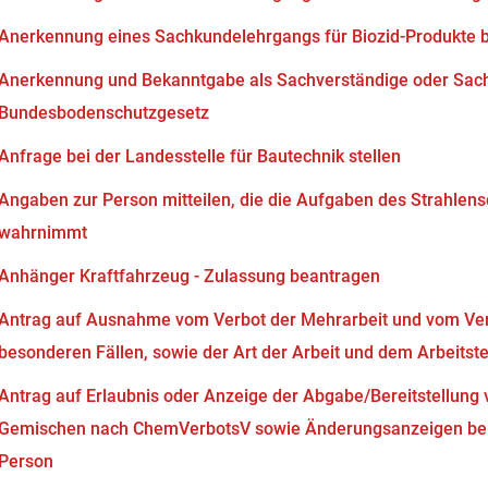
Anerkennung eines Sachkundelehrgangs für Biozid-Produkte 
Anerkennung und Bekanntgabe als Sachverständige oder Sach
Bundesbodenschutzgesetz
Anfrage bei der Landesstelle für Bautechnik stellen
Angaben zur Person mitteilen, die die Aufgaben des Strahlen
wahrnimmt
Anhänger Kraftfahrzeug - Zulassung beantragen
Antrag auf Ausnahme vom Verbot der Mehrarbeit und vom Verb
besonderen Fällen, sowie der Art der Arbeit und dem Arbeits
Antrag auf Erlaubnis oder Anzeige der Abgabe/Bereitstellung 
Gemischen nach ChemVerbotsV sowie Änderungsanzeigen bei
Person