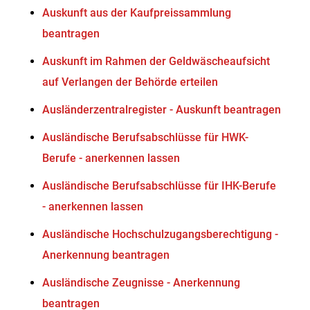
Auskunft aus der Kaufpreissammlung
beantragen
Auskunft im Rahmen der Geldwäscheaufsicht
auf Verlangen der Behörde erteilen
Ausländerzentralregister - Auskunft beantragen
Ausländische Berufsabschlüsse für HWK-
Berufe - anerkennen lassen
Ausländische Berufsabschlüsse für IHK-Berufe
- anerkennen lassen
Ausländische Hochschulzugangsberechtigung -
Anerkennung beantragen
Ausländische Zeugnisse - Anerkennung
beantragen