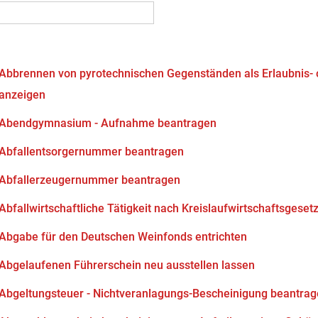
Abbrennen von pyrotechnischen Gegenständen als Erlaubnis-
anzeigen
Abendgymnasium - Aufnahme beantragen
Abfallentsorgernummer beantragen
Abfallerzeugernummer beantragen
Abfallwirtschaftliche Tätigkeit nach Kreislaufwirtschaftsgeset
Abgabe für den Deutschen Weinfonds entrichten
Abgelaufenen Führerschein neu ausstellen lassen
Abgeltungsteuer - Nichtveranlagungs-Bescheinigung beantra