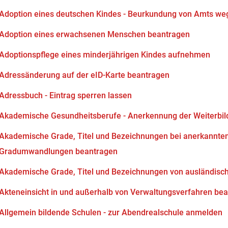
Adoption eines deutschen Kindes - Beurkundung von Amts we
Adoption eines erwachsenen Menschen beantragen
Adoptionspflege eines minderjährigen Kindes aufnehmen
Adressänderung auf der eID-Karte beantragen
Adressbuch - Eintrag sperren lassen
Akademische Gesundheitsberufe - Anerkennung der Weiterbi
Akademische Grade, Titel und Bezeichnungen bei anerkannten
Gradumwandlungen beantragen
Akademische Grade, Titel und Bezeichnungen von ausländisc
Akteneinsicht in und außerhalb von Verwaltungsverfahren be
Allgemein bildende Schulen - zur Abendrealschule anmelden