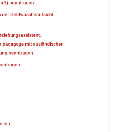
unft) beantragen
en der Geldwäscheaufsicht
erziehungsassistent,
ialpädagoge mit ausländischer
nung beantragen
beantragen
eilen