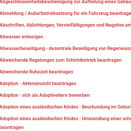
Abgeschlossenheitsbescheinigung zur Aufteilung eines Gebä
Abmeldung / Außerbetriebsetzung für ein Fahrzeug beantrag
Abschriften, Ablichtungen, Vervielfältigungen und Negative am
Abwasser entsorgen
Abwasserbeseitigung - dezentrale Beseitigung von Regenwas
Abweichende Regelungen zum Schichtbetrieb beantragen
Abweichende Ruhezeit beantragen
Adoption - Akteneinsicht beantragen
Adoption - sich als Adoptiveltern bewerben
Adoption eines ausländischen Kindes - Beurkundung im Gebur
Adoption eines ausländischen Kindes - Umwandlung einer sch
beantragen