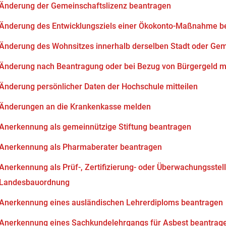
Änderung der Gemeinschaftslizenz beantragen
Änderung des Entwicklungsziels einer Ökokonto-Maßnahme b
Änderung des Wohnsitzes innerhalb derselben Stadt oder Ge
Änderung nach Beantragung oder bei Bezug von Bürgergeld mi
Änderung persönlicher Daten der Hochschule mitteilen
Änderungen an die Krankenkasse melden
Anerkennung als gemeinnützige Stiftung beantragen
Anerkennung als Pharmaberater beantragen
Anerkennung als Prüf-, Zertifizierung- oder Überwachungsstell
Landesbauordnung
Anerkennung eines ausländischen Lehrerdiploms beantragen
Anerkennung eines Sachkundelehrgangs für Asbest beantrag