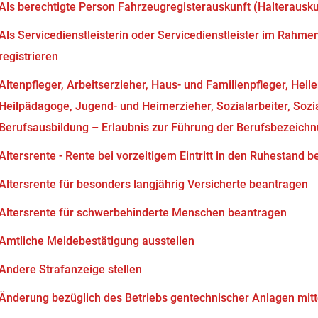
Als berechtigte Person Fahrzeugregisterauskunft (Halterausk
Als Servicedienstleisterin oder Servicedienstleister im Rahm
registrieren
Altenpfleger, Arbeitserzieher, Haus- und Familienpfleger, Heil
Heilpädagoge, Jugend- und Heimerzieher, Sozialarbeiter, Soz
Berufsausbildung – Erlaubnis zur Führung der Berufsbezeich
Altersrente - Rente bei vorzeitigem Eintritt in den Ruhestand 
Altersrente für besonders langjährig Versicherte beantragen
Altersrente für schwerbehinderte Menschen beantragen
Amtliche Meldebestätigung ausstellen
Andere Strafanzeige stellen
Änderung bezüglich des Betriebs gentechnischer Anlagen mitt