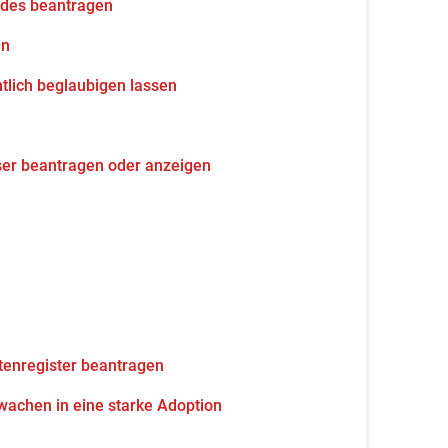
udes beantragen
en
tlich beglaubigen lassen
ser beantragen oder anzeigen
tenregister beantragen
wachen in eine starke Adoption