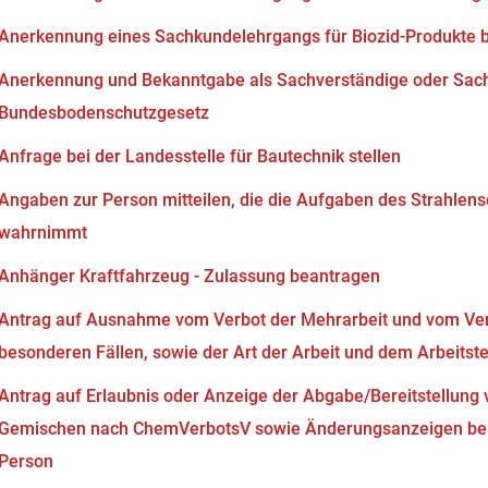
Anerkennung eines Sachkundelehrgangs für Biozid-Produkte 
Anerkennung und Bekanntgabe als Sachverständige oder Sach
Bundesbodenschutzgesetz
Anfrage bei der Landesstelle für Bautechnik stellen
Angaben zur Person mitteilen, die die Aufgaben des Strahlen
wahrnimmt
Anhänger Kraftfahrzeug - Zulassung beantragen
Antrag auf Ausnahme vom Verbot der Mehrarbeit und vom Verb
besonderen Fällen, sowie der Art der Arbeit und dem Arbeits
Antrag auf Erlaubnis oder Anzeige der Abgabe/Bereitstellung 
Gemischen nach ChemVerbotsV sowie Änderungsanzeigen bei
Person