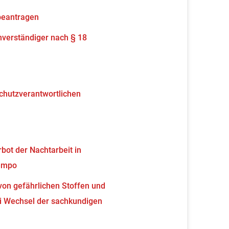
beantragen
verständiger nach § 18
schutzverantwortlichen
ot der Nachtarbeit in
tempo
von gefährlichen Stoffen und
 Wechsel der sachkundigen