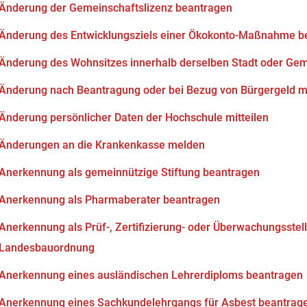
Änderung der Gemeinschaftslizenz beantragen
Änderung des Entwicklungsziels einer Ökokonto-Maßnahme b
Änderung des Wohnsitzes innerhalb derselben Stadt oder Ge
Änderung nach Beantragung oder bei Bezug von Bürgergeld mi
Änderung persönlicher Daten der Hochschule mitteilen
Änderungen an die Krankenkasse melden
Anerkennung als gemeinnützige Stiftung beantragen
Anerkennung als Pharmaberater beantragen
Anerkennung als Prüf-, Zertifizierung- oder Überwachungsstell
Landesbauordnung
Anerkennung eines ausländischen Lehrerdiploms beantragen
Anerkennung eines Sachkundelehrgangs für Asbest beantrag