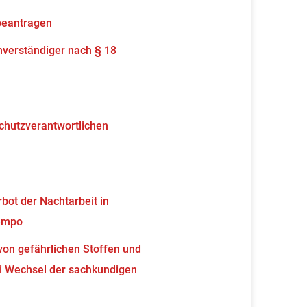
beantragen
verständiger nach § 18
schutzverantwortlichen
ot der Nachtarbeit in
tempo
von gefährlichen Stoffen und
 Wechsel der sachkundigen