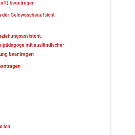
unft) beantragen
en der Geldwäscheaufsicht
erziehungsassistent,
ialpädagoge mit ausländischer
nung beantragen
beantragen
eilen