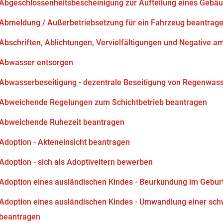
Abgeschlossenheitsbescheinigung zur Aufteilung eines Gebä
Abmeldung / Außerbetriebsetzung für ein Fahrzeug beantrag
Abschriften, Ablichtungen, Vervielfältigungen und Negative am
Abwasser entsorgen
Abwasserbeseitigung - dezentrale Beseitigung von Regenwas
Abweichende Regelungen zum Schichtbetrieb beantragen
Abweichende Ruhezeit beantragen
Adoption - Akteneinsicht beantragen
Adoption - sich als Adoptiveltern bewerben
Adoption eines ausländischen Kindes - Beurkundung im Gebur
Adoption eines ausländischen Kindes - Umwandlung einer sch
beantragen