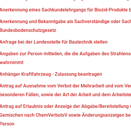
Anerkennung eines Sachkundelehrgangs für Biozid-Produkte 
Anerkennung und Bekanntgabe als Sachverständige oder Sach
Bundesbodenschutzgesetz
Anfrage bei der Landesstelle für Bautechnik stellen
Angaben zur Person mitteilen, die die Aufgaben des Strahlen
wahrnimmt
Anhänger Kraftfahrzeug - Zulassung beantragen
Antrag auf Ausnahme vom Verbot der Mehrarbeit und vom Verb
besonderen Fällen, sowie der Art der Arbeit und dem Arbeits
Antrag auf Erlaubnis oder Anzeige der Abgabe/Bereitstellung 
Gemischen nach ChemVerbotsV sowie Änderungsanzeigen bei
Person