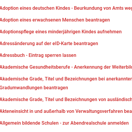
Adoption eines deutschen Kindes - Beurkundung von Amts we
Adoption eines erwachsenen Menschen beantragen
Adoptionspflege eines minderjährigen Kindes aufnehmen
Adressänderung auf der eID-Karte beantragen
Adressbuch - Eintrag sperren lassen
Akademische Gesundheitsberufe - Anerkennung der Weiterbi
Akademische Grade, Titel und Bezeichnungen bei anerkannten
Gradumwandlungen beantragen
Akademische Grade, Titel und Bezeichnungen von ausländisc
Akteneinsicht in und außerhalb von Verwaltungsverfahren be
Allgemein bildende Schulen - zur Abendrealschule anmelden