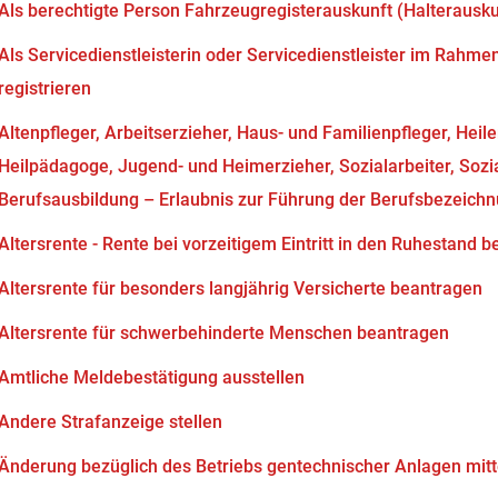
Als berechtigte Person Fahrzeugregisterauskunft (Halterausk
Als Servicedienstleisterin oder Servicedienstleister im Rahm
registrieren
Altenpfleger, Arbeitserzieher, Haus- und Familienpfleger, Heil
Heilpädagoge, Jugend- und Heimerzieher, Sozialarbeiter, Soz
Berufsausbildung – Erlaubnis zur Führung der Berufsbezeich
Altersrente - Rente bei vorzeitigem Eintritt in den Ruhestand 
Altersrente für besonders langjährig Versicherte beantragen
Altersrente für schwerbehinderte Menschen beantragen
Amtliche Meldebestätigung ausstellen
Andere Strafanzeige stellen
Änderung bezüglich des Betriebs gentechnischer Anlagen mitt