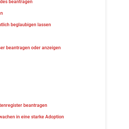
udes beantragen
en
tlich beglaubigen lassen
ser beantragen oder anzeigen
tenregister beantragen
wachen in eine starke Adoption