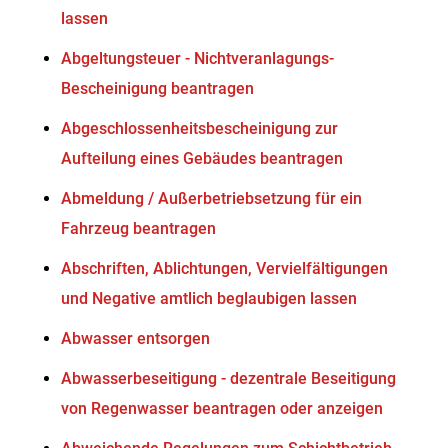
lassen
Abgeltungsteuer - Nichtveranlagungs-
Bescheinigung beantragen
Abgeschlossenheitsbescheinigung zur
Aufteilung eines Gebäudes beantragen
Abmeldung / Außerbetriebsetzung für ein
Fahrzeug beantragen
Abschriften, Ablichtungen, Vervielfältigungen
und Negative amtlich beglaubigen lassen
Abwasser entsorgen
Abwasserbeseitigung - dezentrale Beseitigung
von Regenwasser beantragen oder anzeigen