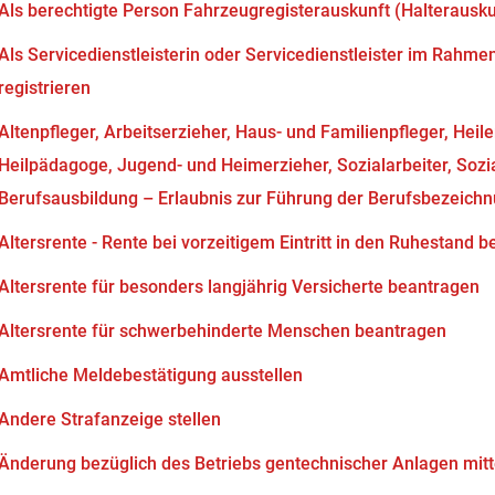
Als berechtigte Person Fahrzeugregisterauskunft (Halterausk
Als Servicedienstleisterin oder Servicedienstleister im Rahm
registrieren
Altenpfleger, Arbeitserzieher, Haus- und Familienpfleger, Heil
Heilpädagoge, Jugend- und Heimerzieher, Sozialarbeiter, Soz
Berufsausbildung – Erlaubnis zur Führung der Berufsbezeich
Altersrente - Rente bei vorzeitigem Eintritt in den Ruhestand 
Altersrente für besonders langjährig Versicherte beantragen
Altersrente für schwerbehinderte Menschen beantragen
Amtliche Meldebestätigung ausstellen
Andere Strafanzeige stellen
Änderung bezüglich des Betriebs gentechnischer Anlagen mitt