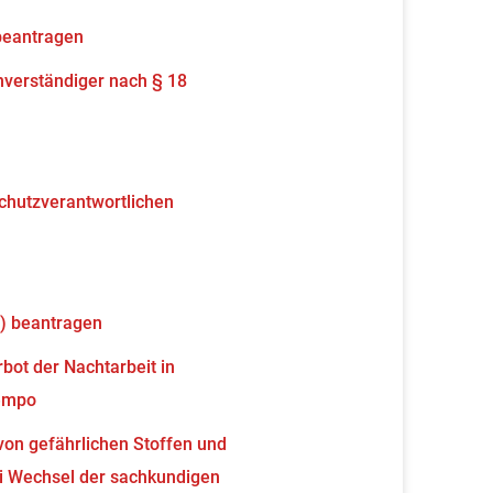
beantragen
verständiger nach § 18
schutzverantwortlichen
) beantragen
ot der Nachtarbeit in
tempo
von gefährlichen Stoffen und
 Wechsel der sachkundigen