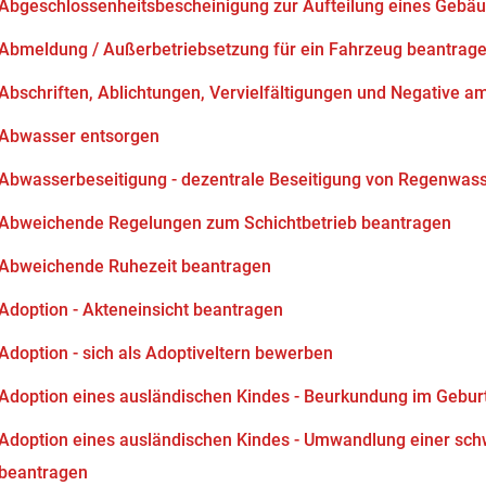
Abgeschlossenheitsbescheinigung zur Aufteilung eines Gebä
Abmeldung / Außerbetriebsetzung für ein Fahrzeug beantrag
Abschriften, Ablichtungen, Vervielfältigungen und Negative am
Abwasser entsorgen
Abwasserbeseitigung - dezentrale Beseitigung von Regenwas
Abweichende Regelungen zum Schichtbetrieb beantragen
Abweichende Ruhezeit beantragen
Adoption - Akteneinsicht beantragen
Adoption - sich als Adoptiveltern bewerben
Adoption eines ausländischen Kindes - Beurkundung im Gebur
Adoption eines ausländischen Kindes - Umwandlung einer sch
beantragen