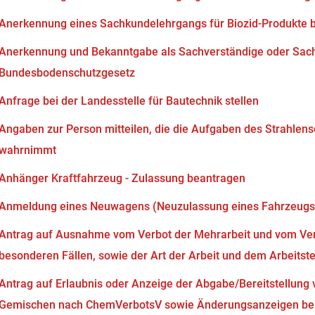
Anerkennung eines Sachkundelehrgangs für Biozid-Produkte 
Anerkennung und Bekanntgabe als Sachverständige oder Sach
Bundesbodenschutzgesetz
Anfrage bei der Landesstelle für Bautechnik stellen
Angaben zur Person mitteilen, die die Aufgaben des Strahlen
wahrnimmt
Anhänger Kraftfahrzeug - Zulassung beantragen
Anmeldung eines Neuwagens (Neuzulassung eines Fahrzeugs
Antrag auf Ausnahme vom Verbot der Mehrarbeit und vom Verb
besonderen Fällen, sowie der Art der Arbeit und dem Arbeits
Antrag auf Erlaubnis oder Anzeige der Abgabe/Bereitstellung 
Gemischen nach ChemVerbotsV sowie Änderungsanzeigen bei