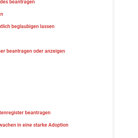
udes beantragen
en
tlich beglaubigen lassen
ser beantragen oder anzeigen
tenregister beantragen
wachen in eine starke Adoption