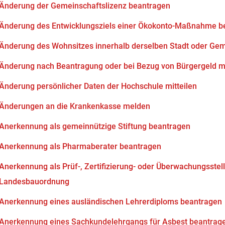
Änderung der Gemeinschaftslizenz beantragen
Änderung des Entwicklungsziels einer Ökokonto-Maßnahme b
Änderung des Wohnsitzes innerhalb derselben Stadt oder Ge
Änderung nach Beantragung oder bei Bezug von Bürgergeld mi
Änderung persönlicher Daten der Hochschule mitteilen
Änderungen an die Krankenkasse melden
Anerkennung als gemeinnützige Stiftung beantragen
Anerkennung als Pharmaberater beantragen
Anerkennung als Prüf-, Zertifizierung- oder Überwachungsstell
Landesbauordnung
Anerkennung eines ausländischen Lehrerdiploms beantragen
Anerkennung eines Sachkundelehrgangs für Asbest beantrag