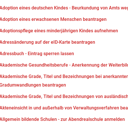
Adoption eines deutschen Kindes - Beurkundung von Amts we
Adoption eines erwachsenen Menschen beantragen
Adoptionspflege eines minderjährigen Kindes aufnehmen
Adressänderung auf der eID-Karte beantragen
Adressbuch - Eintrag sperren lassen
Akademische Gesundheitsberufe - Anerkennung der Weiterbi
Akademische Grade, Titel und Bezeichnungen bei anerkannten
Gradumwandlungen beantragen
Akademische Grade, Titel und Bezeichnungen von ausländisc
Akteneinsicht in und außerhalb von Verwaltungsverfahren be
Allgemein bildende Schulen - zur Abendrealschule anmelden