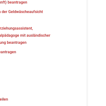
unft) beantragen
en der Geldwäscheaufsicht
erziehungsassistent,
ialpädagoge mit ausländischer
nung beantragen
beantragen
eilen