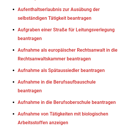
Aufenthaltserlaubnis zur Ausübung der
selbständigen Tätigkeit beantragen
Aufgraben einer Straße für Leitungsverlegung
beantragen
Aufnahme als europäischer Rechtsanwalt in die
Rechtsanwaltskammer beantragen
Aufnahme als Spätaussiedler beantragen
Aufnahme in die Berufsaufbauschule
beantragen
Aufnahme in die Berufsoberschule beantragen
Aufnahme von Tätigkeiten mit biologischen
Arbeitsstoffen anzeigen