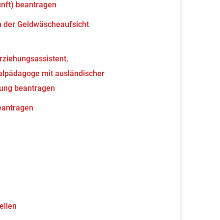
unft) beantragen
en der Geldwäscheaufsicht
erziehungsassistent,
ialpädagoge mit ausländischer
nung beantragen
beantragen
eilen