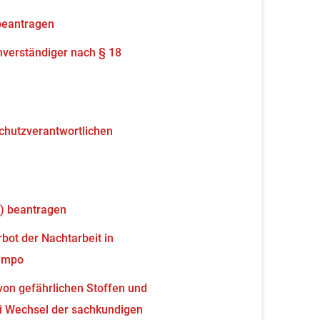
beantragen
verständiger nach § 18
schutzverantwortlichen
) beantragen
ot der Nachtarbeit in
tempo
von gefährlichen Stoffen und
 Wechsel der sachkundigen