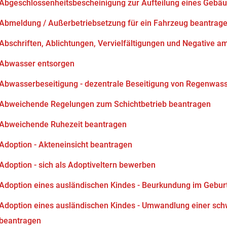
Abgeschlossenheitsbescheinigung zur Aufteilung eines Gebä
Abmeldung / Außerbetriebsetzung für ein Fahrzeug beantrag
Abschriften, Ablichtungen, Vervielfältigungen und Negative am
Abwasser entsorgen
Abwasserbeseitigung - dezentrale Beseitigung von Regenwas
Abweichende Regelungen zum Schichtbetrieb beantragen
Abweichende Ruhezeit beantragen
Adoption - Akteneinsicht beantragen
Adoption - sich als Adoptiveltern bewerben
Adoption eines ausländischen Kindes - Beurkundung im Gebur
Adoption eines ausländischen Kindes - Umwandlung einer sch
beantragen