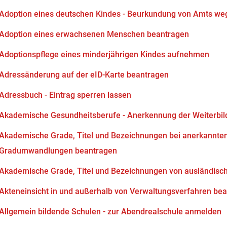
Adoption eines deutschen Kindes - Beurkundung von Amts we
Adoption eines erwachsenen Menschen beantragen
Adoptionspflege eines minderjährigen Kindes aufnehmen
Adressänderung auf der eID-Karte beantragen
Adressbuch - Eintrag sperren lassen
Akademische Gesundheitsberufe - Anerkennung der Weiterbi
Akademische Grade, Titel und Bezeichnungen bei anerkannten
Gradumwandlungen beantragen
Akademische Grade, Titel und Bezeichnungen von ausländisc
Akteneinsicht in und außerhalb von Verwaltungsverfahren be
Allgemein bildende Schulen - zur Abendrealschule anmelden