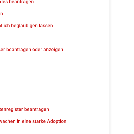
udes beantragen
en
tlich beglaubigen lassen
ser beantragen oder anzeigen
tenregister beantragen
wachen in eine starke Adoption