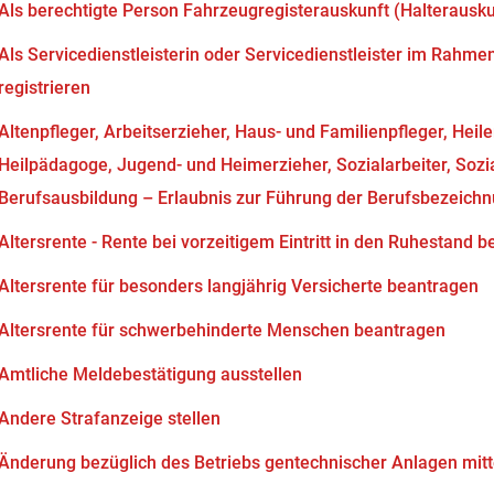
Als berechtigte Person Fahrzeugregisterauskunft (Halterausk
Als Servicedienstleisterin oder Servicedienstleister im Rahm
registrieren
Altenpfleger, Arbeitserzieher, Haus- und Familienpfleger, Heil
Heilpädagoge, Jugend- und Heimerzieher, Sozialarbeiter, Soz
Berufsausbildung – Erlaubnis zur Führung der Berufsbezeich
Altersrente - Rente bei vorzeitigem Eintritt in den Ruhestand 
Altersrente für besonders langjährig Versicherte beantragen
Altersrente für schwerbehinderte Menschen beantragen
Amtliche Meldebestätigung ausstellen
Andere Strafanzeige stellen
Änderung bezüglich des Betriebs gentechnischer Anlagen mitt