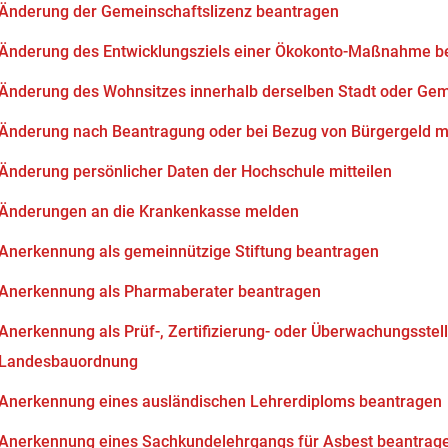
Änderung der Gemeinschaftslizenz beantragen
Änderung des Entwicklungsziels einer Ökokonto-Maßnahme b
Änderung des Wohnsitzes innerhalb derselben Stadt oder Ge
Änderung nach Beantragung oder bei Bezug von Bürgergeld mi
Änderung persönlicher Daten der Hochschule mitteilen
Änderungen an die Krankenkasse melden
Anerkennung als gemeinnützige Stiftung beantragen
Anerkennung als Pharmaberater beantragen
Anerkennung als Prüf-, Zertifizierung- oder Überwachungsstell
Landesbauordnung
Anerkennung eines ausländischen Lehrerdiploms beantragen
Anerkennung eines Sachkundelehrgangs für Asbest beantrag