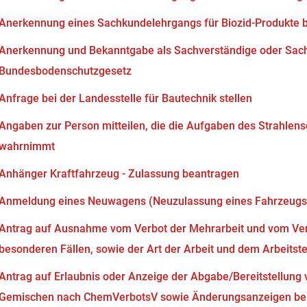
Anerkennung eines Sachkundelehrgangs für Biozid-Produkte 
Anerkennung und Bekanntgabe als Sachverständige oder Sach
Bundesbodenschutzgesetz
Anfrage bei der Landesstelle für Bautechnik stellen
Angaben zur Person mitteilen, die die Aufgaben des Strahlen
wahrnimmt
Anhänger Kraftfahrzeug - Zulassung beantragen
Anmeldung eines Neuwagens (Neuzulassung eines Fahrzeugs
Antrag auf Ausnahme vom Verbot der Mehrarbeit und vom Verb
besonderen Fällen, sowie der Art der Arbeit und dem Arbeits
Antrag auf Erlaubnis oder Anzeige der Abgabe/Bereitstellung 
Gemischen nach ChemVerbotsV sowie Änderungsanzeigen bei