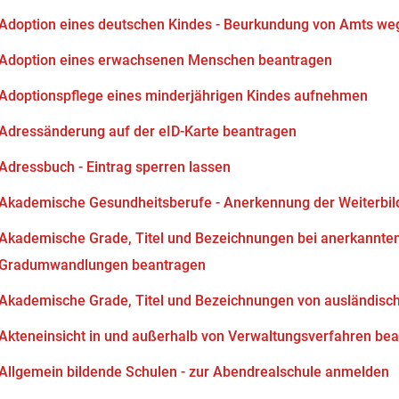
Adoption eines deutschen Kindes - Beurkundung von Amts we
Adoption eines erwachsenen Menschen beantragen
Adoptionspflege eines minderjährigen Kindes aufnehmen
Adressänderung auf der eID-Karte beantragen
Adressbuch - Eintrag sperren lassen
Akademische Gesundheitsberufe - Anerkennung der Weiterbi
Akademische Grade, Titel und Bezeichnungen bei anerkannten
Gradumwandlungen beantragen
Akademische Grade, Titel und Bezeichnungen von ausländisc
Akteneinsicht in und außerhalb von Verwaltungsverfahren be
Allgemein bildende Schulen - zur Abendrealschule anmelden