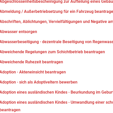
Abgeschlossenheitsbescheinigung zur Aufteilung eines Gebä
Abmeldung / Außerbetriebsetzung für ein Fahrzeug beantrag
Abschriften, Ablichtungen, Vervielfältigungen und Negative am
Abwasser entsorgen
Abwasserbeseitigung - dezentrale Beseitigung von Regenwas
Abweichende Regelungen zum Schichtbetrieb beantragen
Abweichende Ruhezeit beantragen
Adoption - Akteneinsicht beantragen
Adoption - sich als Adoptiveltern bewerben
Adoption eines ausländischen Kindes - Beurkundung im Gebur
Adoption eines ausländischen Kindes - Umwandlung einer sch
beantragen