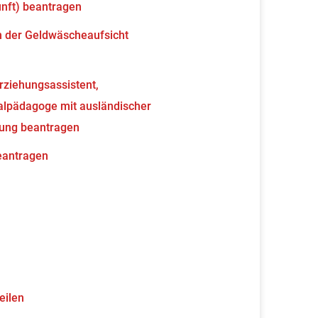
unft) beantragen
en der Geldwäscheaufsicht
erziehungsassistent,
ialpädagoge mit ausländischer
nung beantragen
beantragen
eilen