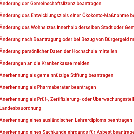
Änderung der Gemeinschaftslizenz beantragen
Änderung des Entwicklungsziels einer Ökokonto-Maßnahme b
Änderung des Wohnsitzes innerhalb derselben Stadt oder Ge
Änderung nach Beantragung oder bei Bezug von Bürgergeld mi
Änderung persönlicher Daten der Hochschule mitteilen
Änderungen an die Krankenkasse melden
Anerkennung als gemeinnützige Stiftung beantragen
Anerkennung als Pharmaberater beantragen
Anerkennung als Prüf-, Zertifizierung- oder Überwachungsstell
Landesbauordnung
Anerkennung eines ausländischen Lehrerdiploms beantragen
Anerkennung eines Sachkundelehrgangs für Asbest beantrag