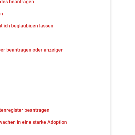
udes beantragen
en
tlich beglaubigen lassen
ser beantragen oder anzeigen
tenregister beantragen
wachen in eine starke Adoption