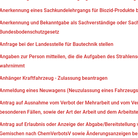
Anerkennung eines Sachkundelehrgangs für Biozid-Produkte 
Anerkennung und Bekanntgabe als Sachverständige oder Sach
Bundesbodenschutzgesetz
Anfrage bei der Landesstelle für Bautechnik stellen
Angaben zur Person mitteilen, die die Aufgaben des Strahlen
wahrnimmt
Anhänger Kraftfahrzeug - Zulassung beantragen
Anmeldung eines Neuwagens (Neuzulassung eines Fahrzeugs
Antrag auf Ausnahme vom Verbot der Mehrarbeit und vom Verb
besonderen Fällen, sowie der Art der Arbeit und dem Arbeits
Antrag auf Erlaubnis oder Anzeige der Abgabe/Bereitstellung 
Gemischen nach ChemVerbotsV sowie Änderungsanzeigen bei