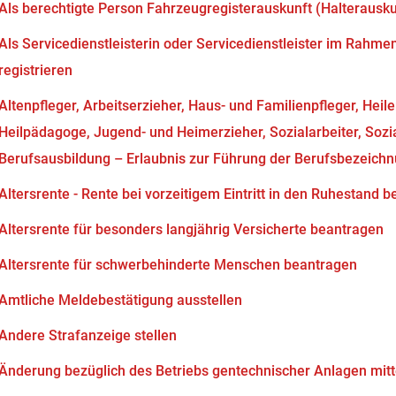
Als berechtigte Person Fahrzeugregisterauskunft (Halterausk
Als Servicedienstleisterin oder Servicedienstleister im Rahm
registrieren
Altenpfleger, Arbeitserzieher, Haus- und Familienpfleger, Heil
Heilpädagoge, Jugend- und Heimerzieher, Sozialarbeiter, Soz
Berufsausbildung – Erlaubnis zur Führung der Berufsbezeich
Altersrente - Rente bei vorzeitigem Eintritt in den Ruhestand 
Altersrente für besonders langjährig Versicherte beantragen
Altersrente für schwerbehinderte Menschen beantragen
Amtliche Meldebestätigung ausstellen
Andere Strafanzeige stellen
Änderung bezüglich des Betriebs gentechnischer Anlagen mitt