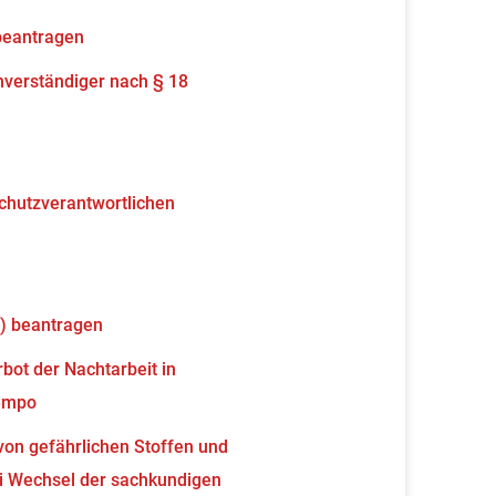
beantragen
verständiger nach § 18
schutzverantwortlichen
) beantragen
ot der Nachtarbeit in
tempo
von gefährlichen Stoffen und
 Wechsel der sachkundigen