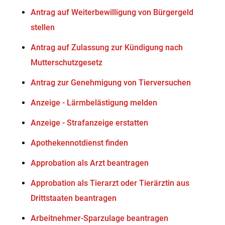
Antrag auf Weiterbewilligung von Bürgergeld
stellen
Antrag auf Zulassung zur Kündigung nach
Mutterschutzgesetz
Antrag zur Genehmigung von Tierversuchen
Anzeige - Lärmbelästigung melden
Anzeige - Strafanzeige erstatten
Apothekennotdienst finden
Approbation als Arzt beantragen
Approbation als Tierarzt oder Tierärztin aus
Drittstaaten beantragen
Arbeitnehmer-Sparzulage beantragen